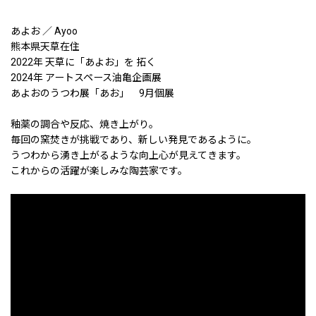
あよお ／ Ayoo
熊本県天草在住
2022年 天草に「あよお」を 拓く
2024年 アートスペース油亀企画展
あよおのうつわ展「あお」 9月個展
釉薬の調合や反応、焼き上がり。
毎回の窯焚きが挑戦であり、新しい発見であるように。
うつわから湧き上がるような向上心が見えてきます。
これからの活躍が楽しみな陶芸家です。