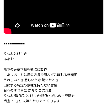
■■■■■■■■■■■
うつわとけしき
あよお
熊本の天草下島を拠点に製作
「あよお」とは島の方言で思わずこぼれる感嘆詞
うれしいとき 悲しいとき 驚いたとき
口にする特定の意味を持たない言葉
日々のすきまに ほろり こぼれる
うつわ/陶作品 と けしき/映像・紙もの・空間を
尚宜 と さち 夫婦ふたりで つくります