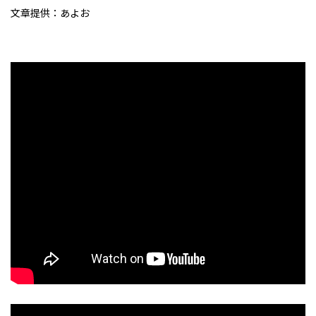
文章提供：あよお