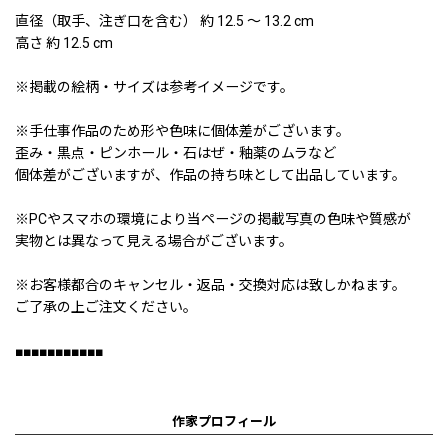
直径（取手、注ぎ口を含む） 約 12.5 〜 13.2 cm
高さ 約 12.5 cm
※掲載の絵柄・サイズは参考イメージです。
※手仕事作品のため形や色味に個体差がございます。
歪み・黒点・ピンホール・石はぜ・釉薬のムラなど
個体差がございますが、作品の持ち味として出品しています。
※PCやスマホの環境により当ページの掲載写真の色味や質感が
実物とは異なって見える場合がございます。
※お客様都合のキャンセル・返品・交換対応は致しかねます。
ご了承の上ご注文ください。
■■■■■■■■■■■
作家プロフィール