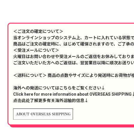
＜ご注文の確定について＞
当オンラインショップのシステム上、カートに入れている状態
商品はご注文の確定時に、はじめて確保されますので、ご了承
＜受注メールについて＞
火曜日はお問い合わせや受注メールのご返信をお休みしており
ご注文いただいた方へのご返信は、翌営業日以降に順次お送り
＜送料について＞ 商品の点数やサイズにより発送時にお荷物が
海外への発送についてはこちらをご覧ください↓
Click here for more information about OVERSEAS SHIPPING
点击此处了解更多有关海外运输的信息↓