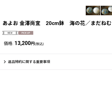
あよお 金澤尚宜 20cm鉢 海の花／まだねむ
13,200
価格
:
円
(税込)
返品特約に関する重要事項