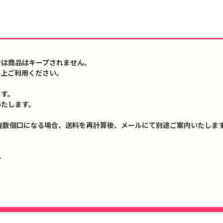
では商品はキープされません。
の上ご利用ください。
ます。
いたします。
複数個口になる場合、送料を再計算後、メールにて別途ご案内いたします
↓