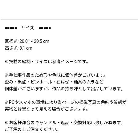
■■■■■ サイズ ■■■■■
直径 約 20.0 〜 20.5 cm
高さ 約 8.1 cm
※掲載の絵柄・サイズは参考イメージです。
※手仕事作品のため形や色味に個体差がございます。
歪み・黒点・ピンホール・石はぜ・釉薬のムラなど
個体差がございますが、作品の持ち味として出品しています。
※PCやスマホの環境により当ページの掲載写真の色味や質感が
実物とは異なって見える場合がございます。
※お客様都合のキャンセル・返品・交換対応は致しかねます。
ご了承の上ご注文ください。