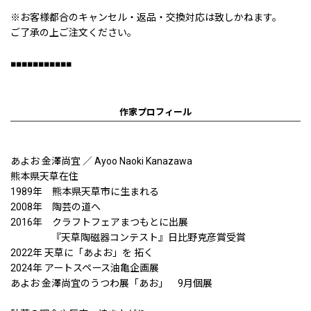
※お客様都合のキャンセル・返品・交換対応は致しかねます。
ご了承の上ご注文ください。
■■■■■■■■■■■
作家プロフィール
あよお 金澤尚宜 ／ Ayoo Naoki Kanazawa
熊本県天草在住
1989年 熊本県天草市に生まれる
2008年 陶芸の道へ
2016年 クラフトフェアまつもとに出展
『天草陶磁器コンテスト』日比野克彦賞受賞
2022年 天草に「あよお」を 拓く
2024年 アートスペース油亀企画展
あよお 金澤尚宜のうつわ展「あお」 9月個展