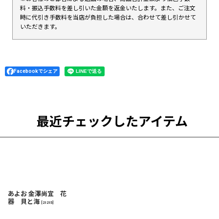
料・振込手数料を差し引いた金額を返金いたします。また、ご注文
時に代引き手数料を当店が負担した場合は、合わせて差し引かせて
いただきます。
Facebookでシェア
最近チェックしたアイテム
あよお 金澤尚宜 花
器 貝と海
[
21215
]