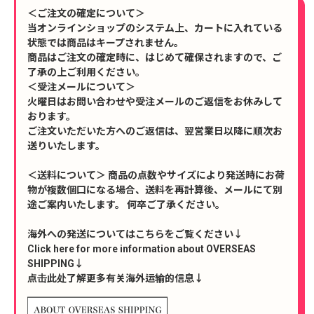
＜ご注文の確定について＞
当オンラインショップのシステム上、カートに入れている
状態では商品はキープされません。
商品はご注文の確定時に、はじめて確保されますので、ご
了承の上ご利用ください。
＜受注メールについて＞
火曜日はお問い合わせや受注メールのご返信をお休みして
おります。
ご注文いただいた方へのご返信は、翌営業日以降に順次お
送りいたします。
＜送料について＞ 商品の点数やサイズにより発送時にお荷
物が複数個口になる場合、送料を再計算後、メールにて別
途ご案内いたします。 何卒ご了承ください。
海外への発送についてはこちらをご覧ください↓
Click here for more information about OVERSEAS
SHIPPING↓
点击此处了解更多有关海外运输的信息↓