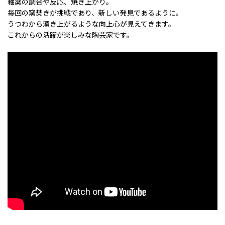
釉薬の調合や反応、焼き上がり。
毎回の窯焚きが挑戦であり、新しい発見であるように。
うつわから湧き上がるような向上心が見えてきます。
これからの活躍が楽しみな陶芸家です。