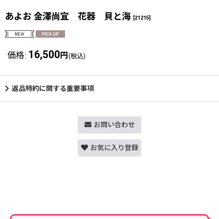
あよお 金澤尚宜 花器 貝と海
[
21215
]
16,500
価格
:
円
(税込)
返品特約に関する重要事項
お問い合わせ
お気に入り登録