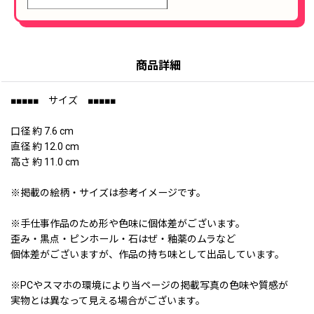
商品詳細
■■■■■ サイズ ■■■■■
口径 約 7.6 cm
直径 約 12.0 cm
高さ 約 11.0 cm
※掲載の絵柄・サイズは参考イメージです。
※手仕事作品のため形や色味に個体差がございます。
歪み・黒点・ピンホール・石はぜ・釉薬のムラなど
個体差がございますが、作品の持ち味として出品しています。
※PCやスマホの環境により当ページの掲載写真の色味や質感が
実物とは異なって見える場合がございます。