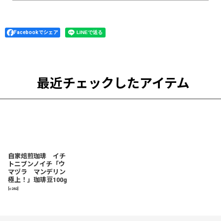
Facebookでシェア
最近チェックしたアイテム
自家焙煎珈琲 イチ
トニブンノイチ「ウ
マヅラ マンデリン
極上！」珈琲豆100g
[
c262
]