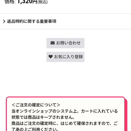
1,320
価格
:
円
(税込)
返品特約に関する重要事項
お問い合わせ
お気に入り登録
＜ご注文の確定について＞
当オンラインショップのシステム上、カートに入れている
状態では商品はキープされません。
商品はご注文の確定時に、はじめて確保されますので、ご
了承の上ご利用ください。