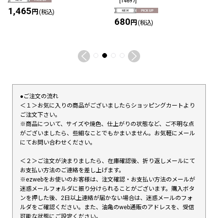
[
14697
]
1,465
円
(税込)
680
円
(税込)
●ご注文の流れ
＜１＞お気に入りの商品がございましたらショッピングカートより
ご注文下さい。
※商品について、サイズや焼色、仕上がりの状態など、ご不明な点
がございましたら、些細なことでもかまいません。お気軽にメール
にてお問い合わせください。
＜２＞ご注文が決まりましたら、在庫確認後、折り返しメールにて
お支払い方法のご連絡を差し上げます。
※ezwebをお使いのお客様は、注文確認・お支払い方法のメールが
迷惑メールフォルダに振り分けられることがございます。購入ボタ
ンを押した後、2日以上連絡が届かない場合は、迷惑メールのフォ
ルダをご確認ください。また、油亀のweb通販のアドレスを、受信
可能な状態にご設定ください。