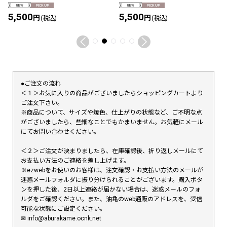
5,500
5,500
円
円
(税込)
(税込)
●ご注文の流れ
＜１＞お気に入りの商品がございましたらショッピングカートより
ご注文下さい。
※商品について、サイズや焼色、仕上がりの状態など、ご不明な点
がございましたら、些細なことでもかまいません。お気軽にメール
にてお問い合わせください。
＜２＞ご注文が決まりましたら、在庫確認後、折り返しメールにて
お支払い方法のご連絡を差し上げます。
※ezwebをお使いのお客様は、注文確認・お支払い方法のメールが
迷惑メールフォルダに振り分けられることがございます。購入ボタ
ンを押した後、2日以上連絡が届かない場合は、迷惑メールのフォ
ルダをご確認ください。また、油亀のweb通販のアドレスを、受信
可能な状態にご設定ください。
✉︎ info@aburakame.ocnk.net