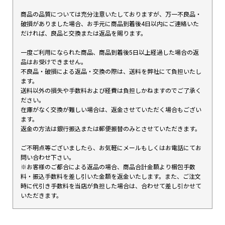
商品の品質については充分注意いたしておりますが、万一不良品・
破損がありました場合、お手元に商品到着後4日以内にご連絡いた
だければ、良品と交換または返品を賜ります。
一度ご利用になられた商品、商品到着後5日以上経過した場合の返
品はお受けできません。
不良品・破損による返品・交換の際は、送料を弊社にて負担いたし
ます。
送料以外の損失や手数料および経費は負担しかねますのでご了承く
ださい。
在庫がなく交換が難しい場合は、返金させていただく場合もござい
ます。
返金の方法は銀行振込または郵便振替のみとさせていただきます。
ご不明点等ございましたら、お気軽にメールもしくはお電話にてお
問い合わせ下さい。
※お客様のご都合による返品の場合、商品合計金額より梱包手数
料・振込手数料を差し引いた金額を返金いたします。また、ご注文
時に代引き手数料を当店が負担した場合は、合わせて差し引かせて
いただきます。