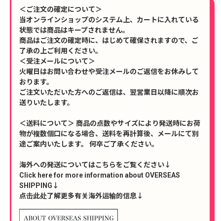
＜ご注文の確定について＞
当オンラインショップのシステム上、カートに入れている
状態では商品はキープされません。
商品はご注文の確定時に、はじめて確保されますので、ご
了承の上ご利用ください。
＜受注メールについて＞
火曜日はお問い合わせや受注メールのご返信をお休みして
おります。
ご注文いただいた方へのご返信は、翌営業日以降に順次お
送りいたします。
＜送料について＞ 商品の点数やサイズにより発送時にお荷
物が複数個口になる場合、送料を再計算後、メールにて別
途ご案内いたします。 何卒ご了承ください。
海外への発送についてはこちらをご覧ください↓
Click here for more information about OVERSEAS
SHIPPING↓
点击此处了解更多有关海外运输的信息↓