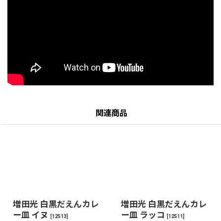
関連商品
増田光 白黒だえんカレ
増田光 白黒だえんカレ
ー皿 イヌ
ー皿 ラッコ
[
12513
]
[
12511
]