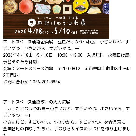
アートスペース油亀企画展 ​​豆皿だけのうつわ展ー小さいけど、す
ごいやつ。小さいから、すごいやつ。ー
2026年4／18土→5／10日 10:00→18:00 入場無料 火曜日は展
示替えのため休廊
会場：アートスペース油亀 〒700-0812 岡山県岡山市北区出石町
2丁目3-1
お問い合わせ：086-201-8884
アートスペース油亀随一の大人気展
「豆皿だけのうつわ展ー小さいけど、すごいやつ。小さいから、す
ごいやつ。ー」
小さいけど、すごいやつ。小さいから、すごいやつ。を合言葉に
全国各地の作り手たちが、手のひらサイズのうつわを作り上げまし
た。