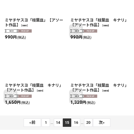
ミヤチヤスヨ「枝葉皿」【アソー
ミヤチヤスヨ「枝葉皿 キナリ」
ト作品】
【アソート作品】
[
6861
]
[
6860
]
990
990
円
円
(税込)
(税込)
ミヤチヤスヨ「枝葉皿 キナリ」
ミヤチヤスヨ「枝葉皿 キナリ」
【アソート作品】
【アソート作品】
[
6859
]
[
6858
]
1,650
1,320
円
円
(税込)
(税込)
...
...
«
前
1
14
15
16
20
次
»