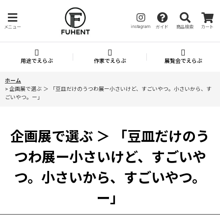
instagram
メニュー
ガイド
商品検索
カート
用途でえらぶ
作家でえらぶ
展覧会でえらぶ
ホーム
>
企画展で選ぶ ＞ 「豆皿だけのうつわ展ー小さいけど、すごいやつ。小さいから、す
ごいやつ。ー」
企画展で選ぶ ＞ 「豆皿だけのう
つわ展ー小さいけど、すごいや
つ。小さいから、すごいやつ。
ー」