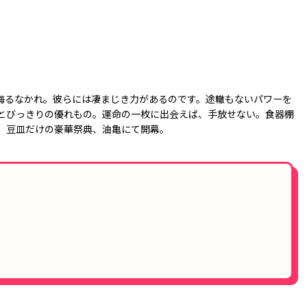
侮るなかれ。彼らには凄まじき力があるのです。途轍もないパワーを
とびっきりの優れもの。運命の一枚に出会えば、手放せない。食器棚
。豆皿だけの豪華祭典、油亀にて開幕。