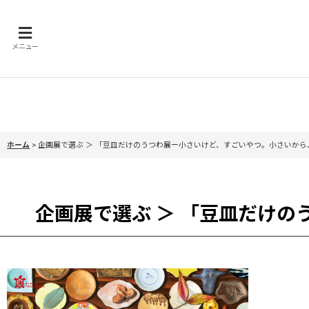
メニュー
ホーム
>
企画展で選ぶ ＞ 「豆皿だけのうつわ展ー小さいけど、すごいやつ。小さいか
企画展で選ぶ ＞ 「豆皿だけ