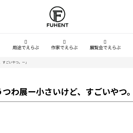
用途でえらぶ
作家でえらぶ
展覧会でえらぶ
ら、すごいやつ。ー」
のうつわ展ー小さいけど、すごいやつ