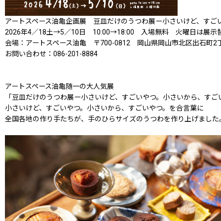
アートスペース油亀企画展 ​​豆皿だけのうつわ展ー小さいけど、す
2026年4／18土→5／10日 10:00→18:00 入場無料 火曜日は
会場：アートスペース油亀 〒700-0812 岡山県岡山市北区出石町2丁
お問い合わせ：086-201-8884
アートスペース油亀随一の大人気展
「豆皿だけのうつわ展ー小さいけど、すごいやつ。小さいから、すご
小さいけど、すごいやつ。小さいから、すごいやつ。を合言葉に
全国各地の作り手たちが、手のひらサイズのうつわを作り上げました