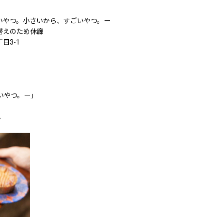
ごいやつ。小さいから、すごいやつ。ー
展示替えのため休廊
目3-1
いやつ。ー」
。