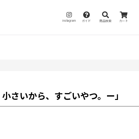
instagram
ガイド
商品検索
カート
。小さいから、すごいやつ。ー」