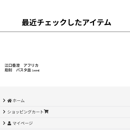
最近チェックしたアイテム
江口香澄 アフリカ
彫刻 パスタ皿
[
24098
]
ホーム
ショッピングカート
マイページ