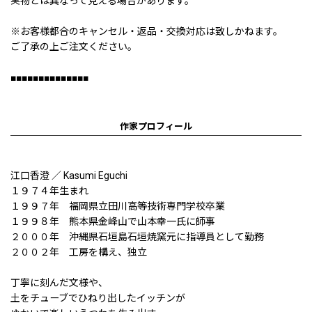
実物とは異なって見える場合があります。
※お客様都合のキャンセル・返品・交換対応は致しかねます。
ご了承の上ご注文ください。
■■■■■■■■■■■■■■
作家プロフィール
江口香澄 ／ Kasumi Eguchi
１９７４年生まれ
１９９７年 福岡県立田川高等技術専門学校卒業
１９９８年 熊本県金峰山で山本幸一氏に師事
２０００年 沖縄県石垣島石垣焼窯元に指導員として勤務
２００２年 工房を構え、独立
丁寧に刻んだ文様や、
土をチューブでひねり出したイッチンが