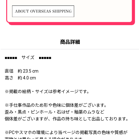
商品詳細
■■■■■ サイズ ■■■■■
直径 約 23.5 cm
高さ 約 4.0 cm
※掲載の絵柄・サイズは参考イメージです。
※手仕事作品のため形や色味に個体差がございます。
歪み・黒点・ピンホール・石はぜ・釉薬のムラなど
個体差がございますが、作品の持ち味として出品しております。
※PCやスマホの環境により当ページの掲載写真の色味や質感が