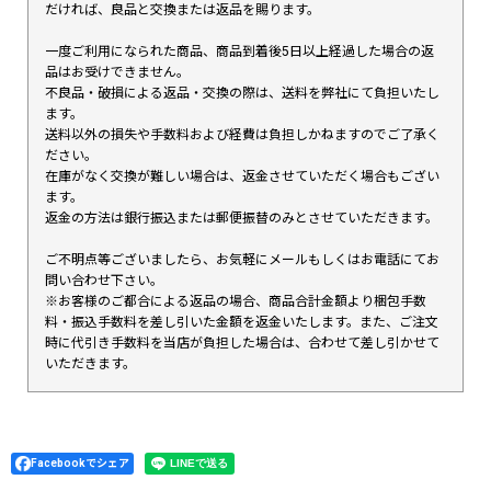
だければ、良品と交換または返品を賜ります。
一度ご利用になられた商品、商品到着後5日以上経過した場合の返
品はお受けできません。
不良品・破損による返品・交換の際は、送料を弊社にて負担いたし
ます。
送料以外の損失や手数料および経費は負担しかねますのでご了承く
ださい。
在庫がなく交換が難しい場合は、返金させていただく場合もござい
ます。
返金の方法は銀行振込または郵便振替のみとさせていただきます。
ご不明点等ございましたら、お気軽にメールもしくはお電話にてお
問い合わせ下さい。
※お客様のご都合による返品の場合、商品合計金額より梱包手数
料・振込手数料を差し引いた金額を返金いたします。また、ご注文
時に代引き手数料を当店が負担した場合は、合わせて差し引かせて
いただきます。
Facebookでシェア