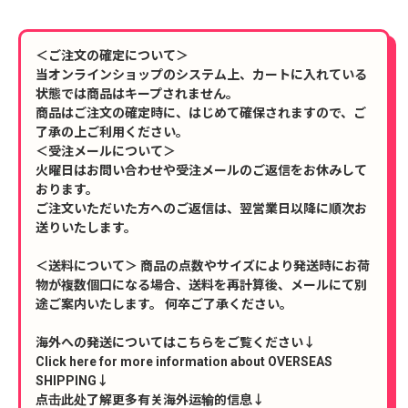
＜ご注文の確定について＞
当オンラインショップのシステム上、カートに入れている
状態では商品はキープされません。
商品はご注文の確定時に、はじめて確保されますので、ご
了承の上ご利用ください。
＜受注メールについて＞
火曜日はお問い合わせや受注メールのご返信をお休みして
おります。
ご注文いただいた方へのご返信は、翌営業日以降に順次お
送りいたします。
＜送料について＞ 商品の点数やサイズにより発送時にお荷
物が複数個口になる場合、送料を再計算後、メールにて別
途ご案内いたします。 何卒ご了承ください。
海外への発送についてはこちらをご覧ください↓
Click here for more information about OVERSEAS
SHIPPING↓
点击此处了解更多有关海外运输的信息↓