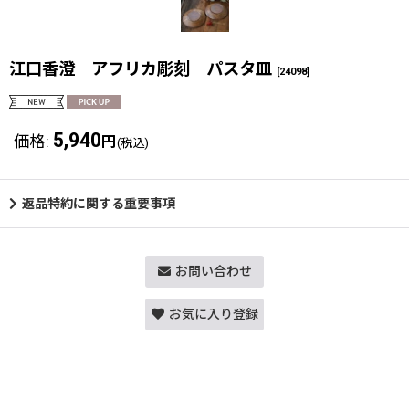
江口香澄 アフリカ彫刻 パスタ皿
[
24098
]
5,940
価格
:
円
(税込)
返品特約に関する重要事項
お問い合わせ
お気に入り登録