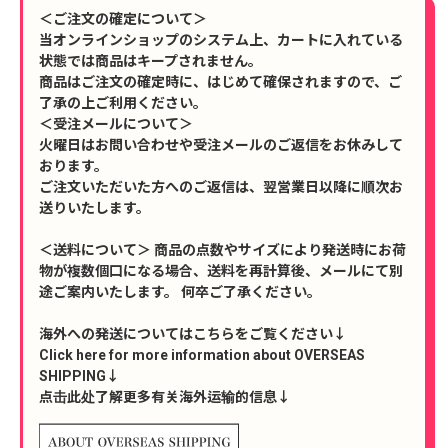
＜ご注文の確定について＞
当オンラインショップのシステム上、カートに入れている
状態では商品はキープされません。
商品はご注文の確定時に、はじめて確保されますので、ご
了承の上ご利用ください。
＜受注メールについて＞
火曜日はお問い合わせや受注メールのご返信をお休みして
おります。
ご注文いただいた方へのご返信は、翌営業日以降に順次お
送りいたします。
＜送料について＞ 商品の点数やサイズにより発送時にお荷
物が複数個口になる場合、送料を再計算後、メールにて別
途ご案内いたします。 何卒ご了承ください。
海外への発送についてはこちらをご覧ください↓
Click here for more information about OVERSEAS
SHIPPING↓
点击此处了解更多有关海外运输的信息↓