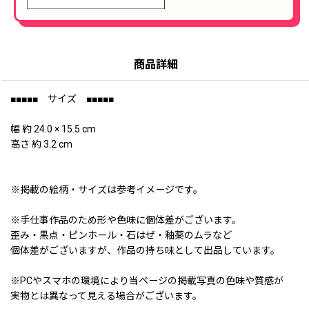
商品詳細
■■■■■ サイズ ■■■■■
幅 約 24.0 × 15.5 cm
高さ 約 3.2 cm
※掲載の絵柄・サイズは参考イメージです。
※手仕事作品のため形や色味に個体差がございます。
歪み・黒点・ピンホール・石はぜ・釉薬のムラなど
個体差がございますが、作品の持ち味として出品しています。
※PCやスマホの環境により当ページの掲載写真の色味や質感が
実物とは異なって見える場合がございます。