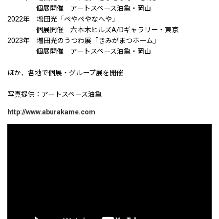
個展開催 アートスペース油亀・岡山
2022年 増田光「ぺやぺやなへや」
個展開催 六本木ヒルズA/Dギャラリー・東京
2023年 増田光のうつわ展「きみがまつホーム」
個展開催 アートスペース油亀・岡山
ほか、各地で個展・グループ展を開催
写真提供：アートスペース油亀
http://www.aburakame.com