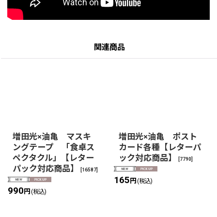
関連商品
増田光×油亀 マスキ
増田光×油亀 ポスト
ングテープ 「食卓ス
カード各種【レターパ
ペクタクル」【レター
ック対応商品】
[
7790
]
パック対応商品】
[
16587
]
165
円
(税込)
990
円
(税込)