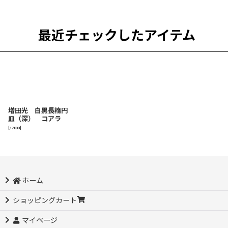
最近チェックしたアイテム
増田光 白黒長楕円
皿（深） コアラ
[
17033
]
ホーム
ショッピングカート
マイページ