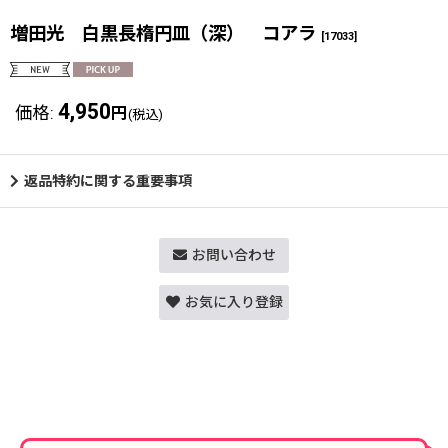
増田光 白黒長楕円皿（深） コアラ
[
17033
]
4,950
価格
:
円
(税込)
返品特約に関する重要事項
お問い合わせ
お気に入り登録