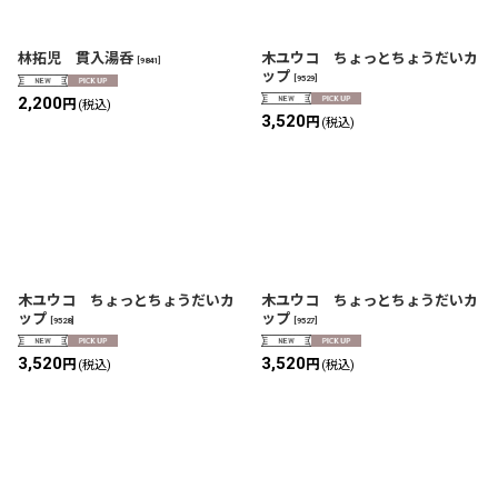
林拓児 貫入湯呑
木ユウコ ちょっとちょうだいカ
[
9841
]
ップ
[
9529
]
2,200
円
(税込)
3,520
円
(税込)
木ユウコ ちょっとちょうだいカ
木ユウコ ちょっとちょうだいカ
ップ
ップ
[
9528
]
[
9527
]
3,520
3,520
円
円
(税込)
(税込)