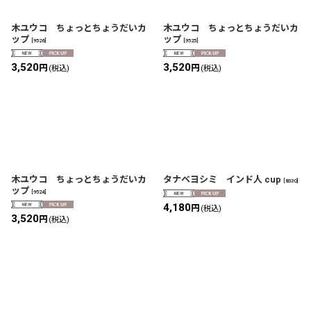
木ユウコ ちょっとちょうだいカ
木ユウコ ちょっとちょうだいカ
ップ
ップ
[
9526
]
[
9525
]
3,520
3,520
円
円
(税込)
(税込)
木ユウコ ちょっとちょうだいカ
タナベヨシミ インド人 cup
[
8330
]
ップ
[
9524
]
4,180
円
(税込)
3,520
円
(税込)