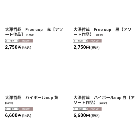
大澤哲哉 Free cup 赤【アソ
大澤哲哉 Free cup 黒【アソ
ート作品】
ート作品】
[
10767
]
[
10766
]
2,750
2,750
円
円
(税込)
(税込)
大澤哲哉 ハイボールcup 黄
大澤哲哉 ハイボールcup 白【ア
ソート作品】
[
10753
]
[
10750
]
6,600
6,600
円
円
(税込)
(税込)