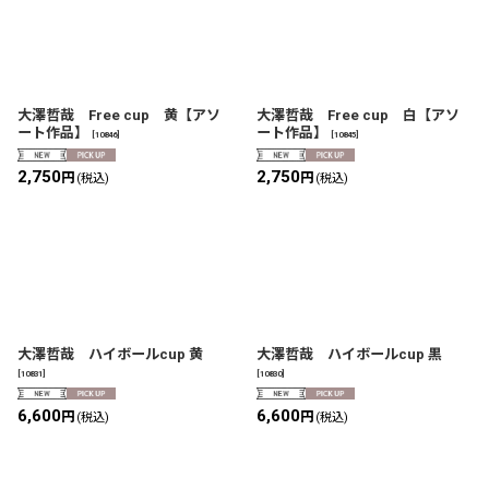
大澤哲哉 Free cup 黄【アソ
大澤哲哉 Free cup 白【アソ
ート作品】
ート作品】
[
10846
]
[
10845
]
2,750
2,750
円
円
(税込)
(税込)
大澤哲哉 ハイボールcup 黄
大澤哲哉 ハイボールcup 黒
[
10831
]
[
10830
]
6,600
6,600
円
円
(税込)
(税込)