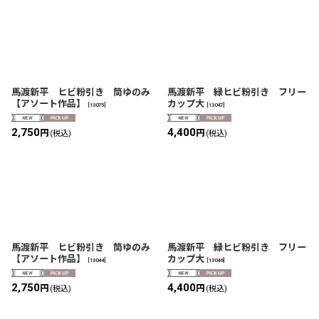
馬渡新平 ヒビ粉引き 筒ゆのみ
馬渡新平 緑ヒビ粉引き フリー
【アソート作品】
カップ大
[
13075
]
[
13047
]
2,750
4,400
円
円
(税込)
(税込)
馬渡新平 ヒビ粉引き 筒ゆのみ
馬渡新平 緑ヒビ粉引き フリー
【アソート作品】
カップ大
[
13044
]
[
13046
]
2,750
4,400
円
円
(税込)
(税込)