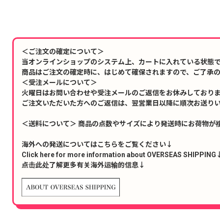
＜ご注文の確定について＞
当オンラインショップのシステム上、カートに入れている状態
商品はご注文の確定時に、はじめて確保されますので、ご了承
＜受注メールについて＞
火曜日はお問い合わせや受注メールのご返信をお休みしており
ご注文いただいた方へのご返信は、翌営業日以降に順次お送り
＜送料について＞ 商品の点数やサイズにより発送時にお荷物が
海外への発送についてはこちらをご覧ください↓
Click here for more information about OVERSEAS SHIPPING
点击此处了解更多有关海外运输的信息↓