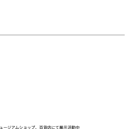
ミュージアムショップ、百貨店にて展示活動中