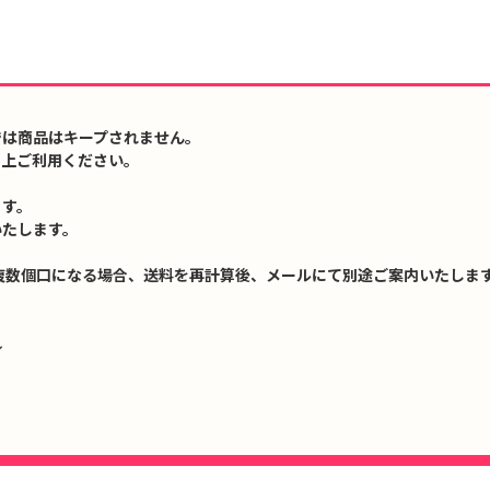
では商品はキープされません。
の上ご利用ください。
ます。
いたします。
複数個口になる場合、送料を再計算後、メールにて別途ご案内いたします
↓