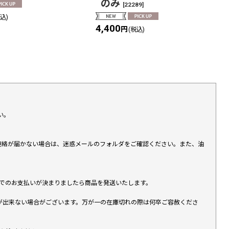
のみ
[
22289
]
税込)
4,400
円
(税込)
い。
上連絡が届かない場合は、迷惑メールのフォルダをご確認ください。また、油
す）でのお支払いが決まりましたら商品を発送いたします。
が出来ない場合がございます。万が一の在庫切れの際は何卒ご容赦くださ