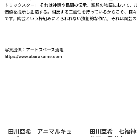
トリックスター」 それは神話や民間の伝承、空想の物語において、
価値を提示し創造する。相反する二面性を持っているからこそ、様
です。陶芸という枠組みにとらわれない独創的な作品。それは陶芸の
写真提供：アートスペース油亀
https://www.aburakame.com
田川亞希 アニマルキュ
田川亞希 七福神