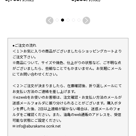
●ご注文の流れ
＜１＞お気に入りの商品がございましたらショッピングカートより
ご注文下さい。
※商品について、サイズや焼色、仕上がりの状態など、ご不明な点
がございましたら、些細なことでもかまいません。お気軽にメール
にてお問い合わせください。
＜２＞ご注文が決まりましたら、在庫確認後、折り返しメールにて
お支払い方法のご連絡を差し上げます。
※ezwebをお使いのお客様は、注文確認・お支払い方法のメールが
迷惑メールフォルダに振り分けられることがございます。購入ボタ
ンを押した後、2日以上連絡が届かない場合は、迷惑メールのフォ
ルダをご確認ください。また、油亀のweb通販のアドレスを、受信
可能な状態にご設定ください。
✉︎ info@aburakame.ocnk.net