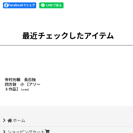
Facebookでシェア
最近チェックしたアイテム
寺村光輔 長石釉
四方鉢 小 【アソー
ト作品】
[
21675
]
ホーム
ショッピングカート