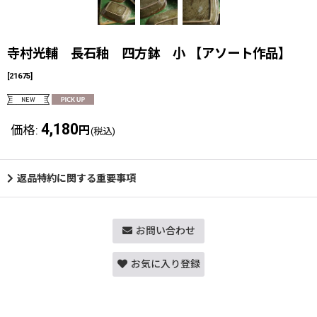
寺村光輔 長石釉 四方鉢 小 【アソート作品】
[
21675
]
4,180
価格
:
円
(税込)
返品特約に関する重要事項
お問い合わせ
お気に入り登録