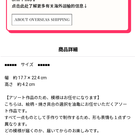
点击此处了解更多有关海外运输的信息↓
商品詳細
■■■■■ サイズ ■■■■■
幅 約 17.7 ✕ 22.4 cm
高さ 約 4.2 cm
【アソート作品のため、模様はお任せになります】
こちらは、絵柄・焼き具合の選択を油亀にお任せいただくアソー
ト作品です。
すべて一点ものとして手作りで制作するため、形も表情も１点ずつ
異なります。
どの模様が届くのか、届いてからのお楽しみです。