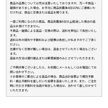
商品の品質については充分注意いたしておりますが、万一不良品・
破損がありました場合、お手元に商品到着後4日以内にご連絡いた
だければ、良品と交換または返品を賜ります。
一度ご利用になられた商品、商品到着後5日以上経過した場合の返
品はお受けできません。
不良品・破損による返品・交換の際は、送料を弊社にて負担いたし
ます。
送料以外の損失や手数料および経費は負担しかねますのでご了承く
ださい。
在庫がなく交換が難しい場合は、返金させていただく場合もござい
ます。
返金の方法は銀行振込または郵便振替のみとさせていただきます。
ご不明点等ございましたら、お気軽にメールもしくはお電話にてお
問い合わせ下さい。
※お客様のご都合による返品の場合、商品合計金額より梱包手数
料・振込手数料を差し引いた金額を返金いたします。また、ご注文
時に代引き手数料を当店が負担した場合は、合わせて差し引かせて
いただきます。