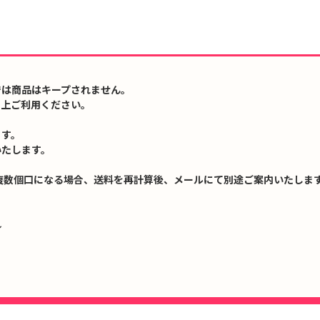
では商品はキープされません。
の上ご利用ください。
ます。
いたします。
複数個口になる場合、送料を再計算後、メールにて別途ご案内いたします
↓