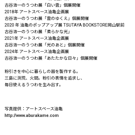
古谷浩一のうつわ展「白い雲」個展開催
2018年 アートスペース油亀企画展
古谷浩一のうつわ展「雲のゆくえ」個展開催
2020 年 油亀のポップアップ展 TSUTAYA BOOKSTORE岡山駅前
古谷浩一のうつわ展「柔らかな光」
2021年 アートスペース油亀企画展
古谷浩一のうつわ展「光のあと」個展開催
2024年 アートスペース油亀企画展
古谷浩一のうつわ展「あたたかな日々」個展開催
粉引きを中心に暮らしの器を製作する。
三島に渕荒、火間。粉引の表情を追求し、
毎日使えるうつわを生み出す。
写真提供：アートスペース油亀
http://www.aburakame.com