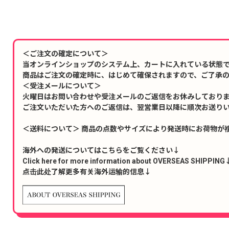
＜ご注文の確定について＞
当オンラインショップのシステム上、カートに入れている状態
商品はご注文の確定時に、はじめて確保されますので、ご了承
＜受注メールについて＞
火曜日はお問い合わせや受注メールのご返信をお休みしており
ご注文いただいた方へのご返信は、翌営業日以降に順次お送り
＜送料について＞ 商品の点数やサイズにより発送時にお荷物が
海外への発送についてはこちらをご覧ください↓
Click here for more information about OVERSEAS SHIPPING
点击此处了解更多有关海外运输的信息↓