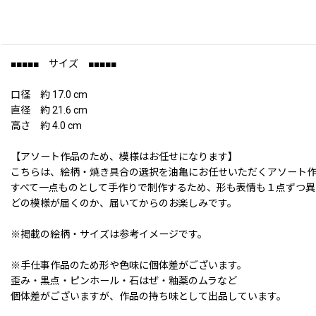
■■■■■ サイズ ■■■■■
口径 約 17.0 cm
直径 約 21.6 cm
高さ 約 4.0 cm
【アソート作品のため、模様はお任せになります】
こちらは、絵柄・焼き具合の選択を油亀にお任せいただくアソート
すべて一点ものとして手作りで制作するため、形も表情も１点ずつ異
どの模様が届くのか、届いてからのお楽しみです。
※掲載の絵柄・サイズは参考イメージです。
※手仕事作品のため形や色味に個体差がございます。
歪み・黒点・ピンホール・石はぜ・釉薬のムラなど
個体差がございますが、作品の持ち味として出品しています。