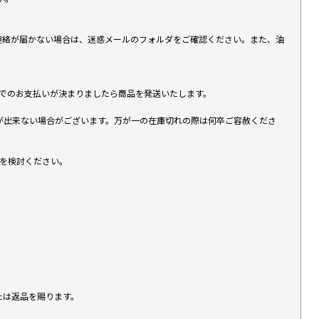
上連絡が届かない場合は、迷惑メールのフォルダをご確認ください。また、油
す）でのお支払いが決まりましたら商品を発送いたします。
が出来ない場合がございます。万が一の在庫切れの際は何卒ご容赦くださ
入を検討ください。
たは返品を賜ります。