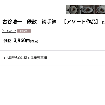
古谷浩一 鉄散 綱手鉢 【アソート作品】
[
2
3,960
価格
:
円
(税込)
返品特約に関する重要事項