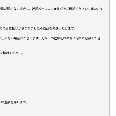
上連絡が届かない場合は、迷惑メールのフォルダをご確認ください。また、油
す）でのお支払いが決まりましたら商品を発送いたします。
が出来ない場合がございます。万が一の在庫切れの際は何卒ご容赦くださ
入を検討ください。
たは返品を賜ります。