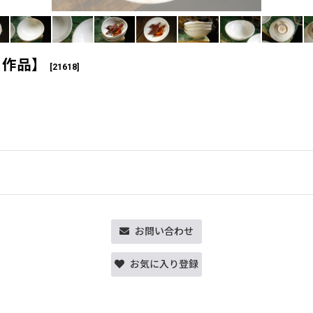
ト作品】
[
21618
]
お問い合わせ
お気に入り登録