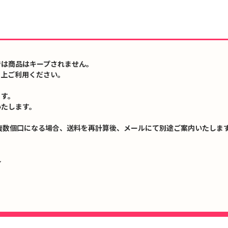
では商品はキープされません。
の上ご利用ください。
ます。
いたします。
複数個口になる場合、送料を再計算後、メールにて別途ご案内いたします
↓