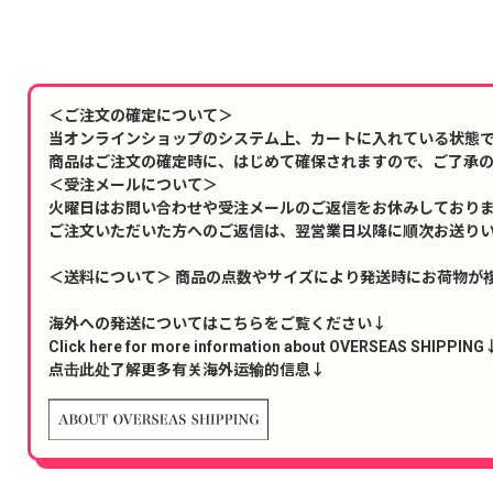
＜ご注文の確定について＞
当オンラインショップのシステム上、カートに入れている状態
商品はご注文の確定時に、はじめて確保されますので、ご了承
＜受注メールについて＞
火曜日はお問い合わせや受注メールのご返信をお休みしており
ご注文いただいた方へのご返信は、翌営業日以降に順次お送り
＜送料について＞ 商品の点数やサイズにより発送時にお荷物が
海外への発送についてはこちらをご覧ください↓
Click here for more information about OVERSEAS SHIPPING
点击此处了解更多有关海外运输的信息↓