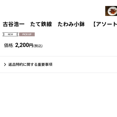
古谷浩一 たて鉄線 たわみ小鉢 【アソー
2,200
価格
:
円
(税込)
返品特約に関する重要事項