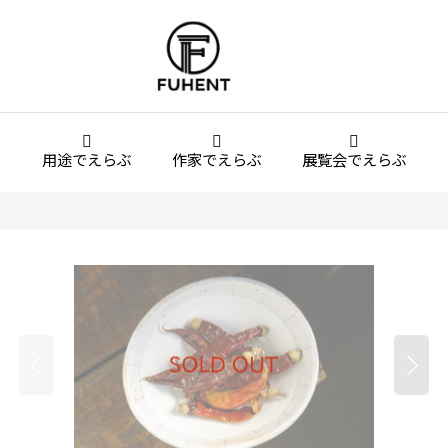
用途でえらぶ
作家でえらぶ
展覧会でえらぶ