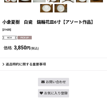
小倉夏樹 白瓷 鎬輪花皿6寸【アソート作品】
[
21425
]
3,850
価格
:
円
(税込)
返品特約に関する重要事項
お問い合わせ
お気に入り登録