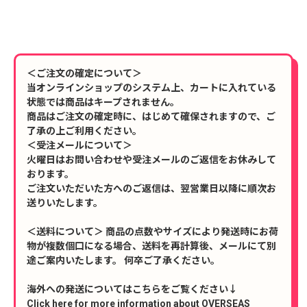
＜ご注文の確定について＞
当オンラインショップのシステム上、カートに入れている
状態では商品はキープされません。
商品はご注文の確定時に、はじめて確保されますので、ご
了承の上ご利用ください。
＜受注メールについて＞
火曜日はお問い合わせや受注メールのご返信をお休みして
おります。
ご注文いただいた方へのご返信は、翌営業日以降に順次お
送りいたします。
＜送料について＞ 商品の点数やサイズにより発送時にお荷
物が複数個口になる場合、送料を再計算後、メールにて別
途ご案内いたします。 何卒ご了承ください。
海外への発送についてはこちらをご覧ください↓
Click here for more information about OVERSEAS