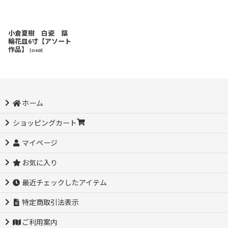
小倉夏樹 白瓷 鎬
輪花皿6寸【アソート
作品】
[
21425
]
ホーム
ショッピングカート
マイページ
お気に入り
最近チェックしたアイテム
特定商取引法表示
ご利用案内