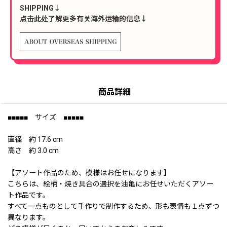
SHIPPING↓
点击此处了解更多有关海外运输的信息↓
商品詳細
■■■■■ サイズ ■■■■■
直径 約 17.6 cm
高さ 約 3.0 cm
【アソート作品のため、模様はお任せになります】
こちらは、絵柄・焼き具合の選択を油亀にお任せいただくアソー
ト作品です。
すべて一点ものとして手作りで制作するため、形も表情も１点ずつ
異なります。