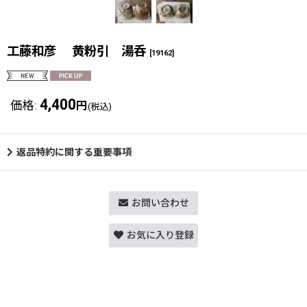
工藤和彦 黄粉引 湯呑
[
19162
]
4,400
価格
:
円
(税込)
返品特約に関する重要事項
お問い合わせ
お気に入り登録