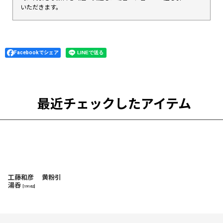
いただきます。
Facebookでシェア
最近チェックしたアイテム
工藤和彦 黄粉引
湯呑
[
19162
]