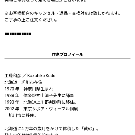
※お客様都合のキャンセル・返品・交換対応は致しかねます。
ご了承の上ご注文ください。
■■■■■■■■■■■
作家プロフィール
工藤和彦 ／ Kazuhiko Kudo
北海道 旭川市在住
1970 年 神奈川県生まれ
1988 年 信楽焼神山清子先生に師事
1993 年 北海道上川郡剣淵町に移住。
2002 年 東京サボア・ヴィーブル個展
旭川市に移住。
北海道に4 万年の歳月をかけて体積した「黄砂」。