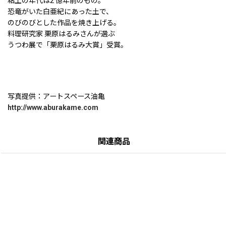
粘土の年代は2 億年前のもの。
恐竜がいた白亜紀にあった土で、
のびのびとした作品を焼き上げる。
料理研究家 栗原はるみさんが選ぶ
うつわ展で「栗原はるみ大賞」受賞。
写真提供：アートスペース油亀
http://www.aburakame.com
関連商品