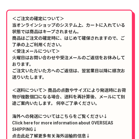
＜ご注文の確定について＞
当オンラインショップのシステム上、カートに入れている
状態では商品はキープされません。
商品はご注文の確定時に、はじめて確保されますので、ご
了承の上ご利用ください。
＜受注メールについて＞
火曜日はお問い合わせや受注メールのご返信をお休みして
おります。
ご注文いただいた方へのご返信は、翌営業日以降に順次お
送りいたします。
＜送料について＞ 商品の点数やサイズにより発送時にお荷
物が複数個口になる場合、送料を再計算後、メールにて別
途ご案内いたします。 何卒ご了承ください。
海外への発送についてはこちらをご覧ください↓
Click here for more information about OVERSEAS
SHIPPING↓
点击此处了解更多有关海外运输的信息↓