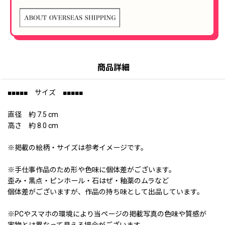
商品詳細
■■■■■ サイズ ■■■■■
直径 約 7.5 cm
高さ 約 8.0 cm
※掲載の絵柄・サイズは参考イメージです。
※手仕事作品のため形や色味に個体差がございます。
歪み・黒点・ピンホール・石はぜ・釉薬のムラなど
個体差がございますが、作品の持ち味として出品しています。
※PCやスマホの環境により当ページの掲載写真の色味や質感が
実物とは異なって見える場合がございます。