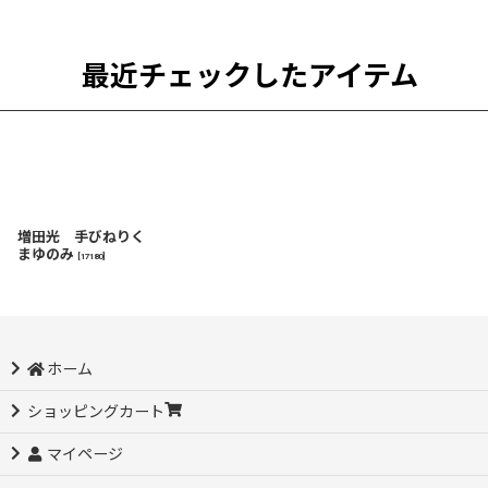
最近チェックしたアイテム
増田光 手びねりく
まゆのみ
[
17180
]
ホーム
ショッピングカート
マイページ