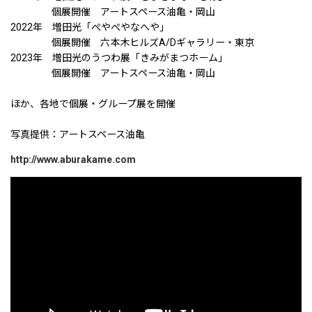
個展開催 アートスペース油亀・岡山
2022年 増田光「ぺやぺやなへや」
個展開催 六本木ヒルズA/Dギャラリー・東京
2023年 増田光のうつわ展「きみがまつホーム」
個展開催 アートスペース油亀・岡山
ほか、各地で個展・グループ展を開催
写真提供：アートスペース油亀
http://www.aburakame.com