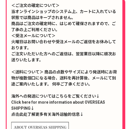
＜ご注文の確定について＞
当オンラインショップのシステム上、カートに入れている
状態では商品はキープされません。
商品はご注文の確定時に、はじめて確保されますので、ご
了承の上ご利用ください。
＜受注メールについて＞
火曜日はお問い合わせや受注メールのご返信をお休みして
おります。
ご注文いただいた方へのご返信は、翌営業日以降に順次お
送りいたします。
＜送料について＞ 商品の点数やサイズにより発送時にお荷
物が複数個口になる場合、送料を再計算後、メールにて別
途ご案内いたします。 何卒ご了承ください。
海外への発送についてはこちらをご覧ください↓
Click here for more information about OVERSEAS
SHIPPING↓
点击此处了解更多有关海外运输的信息↓