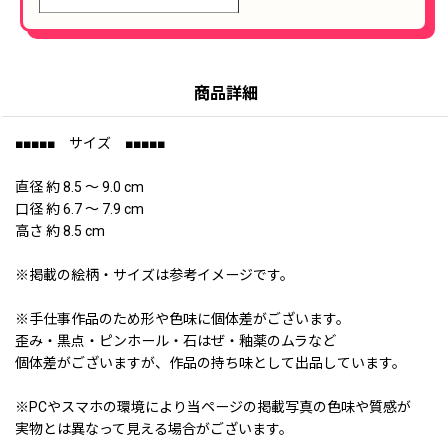
商品詳細
■■■■■ サイズ ■■■■■
直径 約 8.5 〜 9.0 cm
口径 約 6.7 〜 7.9 cm
高さ 約 8.5 cm
※掲載の絵柄・サイズは参考イメージです。
※手仕事作品のため形や色味に個体差がございます。
歪み・黒点・ピンホール・石はぜ・釉薬のムラなど
個体差がございますが、作品の持ち味として出品しています。
※PCやスマホの環境により当ページの掲載写真の色味や質感が
実物とは異なって見える場合がございます。