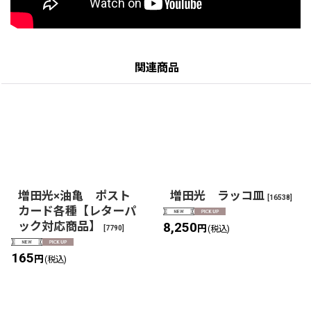
関連商品
増田光×油亀 ポスト
増田光 ラッコ皿
[
16538
]
カード各種【レターパ
ック対応商品】
8,250
円
[
7790
]
(税込)
165
円
(税込)