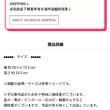
SHIPPING↓
点击此处了解更多有关海外运输的信息↓
商品詳細
■■■■■ サイズ ■■■■■
幅 約 20.5 ✕ 13.5 cm
高さ 約 24.5 cm
※掲載の絵柄・サイズは参考イメージです。
※手仕事作品のため形や色味に個体差がございます。
歪み・黒点・ピンホール・石はぜ・釉薬のムラなど
個体差がございますが、作品の持ち味として出品しています。