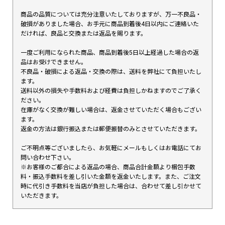
商品の品質については充分注意いたしておりますが、万一不良品・
破損がありました場合、お手元に商品到着後4日以内にご連絡いた
だければ、良品と交換または返品を賜ります。
一度ご利用になられた商品、商品到着後5日以上経過した場合の返
品はお受けできません。
不良品・破損による返品・交換の際は、送料を弊社にて負担いたし
ます。
送料以外の損失や手数料および経費は負担しかねますのでご了承く
ださい。
在庫がなく交換が難しい場合は、返金させていただく場合もござい
ます。
返金の方法は銀行振込または郵便振替のみとさせていただきます。
ご不明点等ございましたら、お気軽にメールもしくはお電話にてお
問い合わせ下さい。
※お客様のご都合による返品の場合、商品合計金額より梱包手数
料・振込手数料を差し引いた金額を返金いたします。また、ご注文
時に代引き手数料を当店が負担した場合は、合わせて差し引かせて
いただきます。