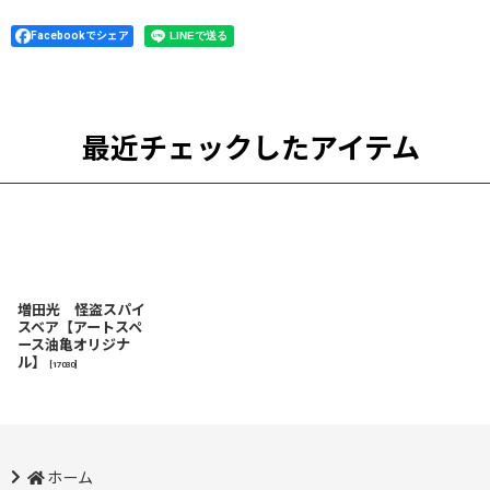
Facebookでシェア
最近チェックしたアイテム
増田光 怪盗スパイ
スベア【アートスペ
ース油亀オリジナ
ル】
[
17030
]
ホーム