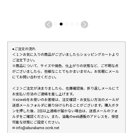
●ご注文の流れ
＜１＞お気に入りの商品がございましたらショッピングカートより
ご注文下さい。
※商品について、サイズや焼色、仕上がりの状態など、ご不明な点
がございましたら、些細なことでもかまいません。お気軽にメール
にてお問い合わせください。
＜２＞ご注文が決まりましたら、在庫確認後、折り返しメールにて
お支払い方法のご連絡を差し上げます。
※ezwebをお使いのお客様は、注文確認・お支払い方法のメールが
迷惑メールフォルダに振り分けられることがございます。購入ボタ
ンを押した後、2日以上連絡が届かない場合は、迷惑メールのフォ
ルダをご確認ください。また、油亀のweb通販のアドレスを、受信
可能な状態にご設定ください。
✉︎ info@aburakame.ocnk.net