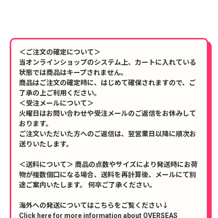
＜ご注文の確定について＞
当オンラインショップのシステム上、カートに入れている
状態では商品はキープされません。
商品はご注文の確定時に、はじめて確保されますので、ご
了承の上ご利用ください。
＜受注メールについて＞
火曜日はお問い合わせや受注メールのご返信をお休みして
おります。
ご注文いただいた方へのご返信は、翌営業日以降に順次お
送りいたします。
＜送料について＞ 商品の点数やサイズにより発送時にお荷
物が複数個口になる場合、送料を再計算後、メールにて別
途ご案内いたします。 何卒ご了承ください。
海外への発送についてはこちらをご覧ください↓
Click here for more information about OVERSEAS