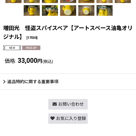
増田光 怪盗スパイスベア【アートスペース油亀オリ
ジナル】
[
17030
]
33,000
価格
:
円
(税込)
返品特約に関する重要事項
お問い合わせ
お気に入り登録