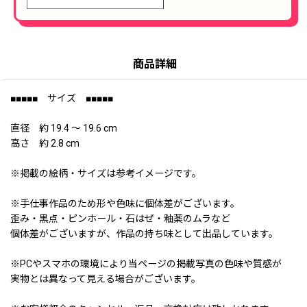
商品詳細
■■■■■ サイズ ■■■■■
直径 約 19.4 〜 19.6 cm
高さ 約 2.8 cm
※掲載の絵柄・サイズは参考イメージです。
※手仕事作品のため形や色味に個体差がございます。
歪み・黒点・ピンホール・石はぜ・釉薬のムラなど
個体差がございますが、作品の持ち味として出品しています。
※PCやスマホの環境により当ページの掲載写真の色味や質感が
実物とは異なって見える場合がございます。