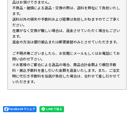
品はお受けできません。
不良品・破損による返品・交換の際は、送料を弊社にて負担いたし
ます。
送料以外の損失や手数料および経費は負担しかねますのでご了承く
ださい。
在庫がなく交換が難しい場合は、返金させていただく場合もござい
ます。
返金の方法は銀行振込または郵便振替のみとさせていただきます。
ご不明点等ございましたら、お気軽にメールもしくはお電話にてお
問い合わせ下さい。
※お客様のご都合による返品の場合、商品合計金額より梱包手数
料・振込手数料を差し引いた金額を返金いたします。また、ご注文
時に代引き手数料を当店が負担した場合は、合わせて差し引かせて
いただきます。
Facebookでシェア