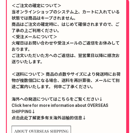
＜ご注文の確定について＞
当オンラインショップのシステム上、カートに入れている
状態では商品はキープされません。
商品はご注文の確定時に、はじめて確保されますので、ご
了承の上ご利用ください。
＜受注メールについて＞
火曜日はお問い合わせや受注メールのご返信をお休みして
おります。
ご注文いただいた方へのご返信は、翌営業日以降に順次お
送りいたします。
＜送料について＞ 商品の点数やサイズにより発送時にお荷
物が複数個口になる場合、送料を再計算後、メールにて別
途ご案内いたします。 何卒ご了承ください。
海外への発送についてはこちらをご覧ください↓
Click here for more information about OVERSEAS
SHIPPING↓
点击此处了解更多有关海外运输的信息↓