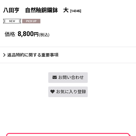
八田亨 自然釉銅鑼鉢 大
[
14345
]
8,800
価格
:
円
(税込)
返品特約に関する重要事項
お問い合わせ
お気に入り登録