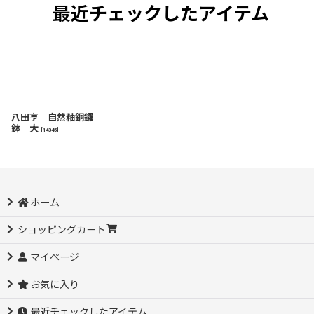
最近チェックしたアイテム
八田亨 自然釉銅鑼
鉢 大
[
14345
]
ホーム
ショッピングカート
マイページ
お気に入り
最近チェックしたアイテム