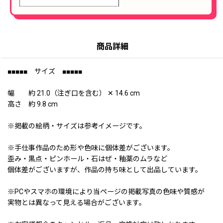
商品詳細
■■■■■ サイズ ■■■■■
幅 約 21.0（注ぎ口を含む） ✕ 14.6 cm
高さ 約 9.8 cm
※掲載の絵柄・サイズは参考イメージです。
※手仕事作品のため形や色味に個体差がございます。
歪み・黒点・ピンホール・石はぜ・釉薬のムラなど
個体差がございますが、作品の持ち味として出品しています。
※PCやスマホの環境により当ページの掲載写真の色味や質感が
実物とは異なって見える場合がございます。