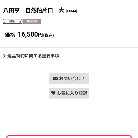
八田亨 自然釉片口 大
[
14344
]
16,500
価格
:
円
(税込)
返品特約に関する重要事項
お問い合わせ
お気に入り登録