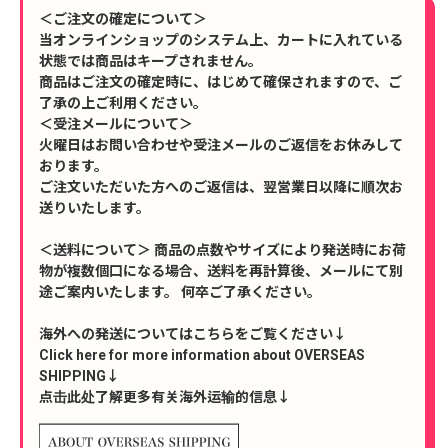
＜ご注文の確定について＞
当オンラインショップのシステム上、カートに入れている
状態では商品はキープされません。
商品はご注文の確定時に、はじめて確保されますので、ご
了承の上ご利用ください。
＜受注メールについて＞
火曜日はお問い合わせや受注メールのご返信をお休みして
おります。
ご注文いただいた方へのご返信は、翌営業日以降に順次お
送りいたします。
＜送料について＞ 商品の点数やサイズにより発送時にお荷
物が複数個口になる場合、送料を再計算後、メールにて別
途ご案内いたします。 何卒ご了承ください。
海外への発送についてはこちらをご覧ください↓
Click here for more information about OVERSEAS
SHIPPING↓
点击此处了解更多有关海外运输的信息↓