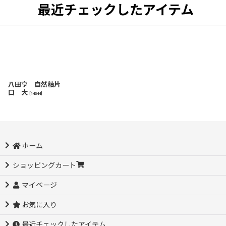
最近チェックしたアイテム
八田亨 自然釉片
口 大
[
14344
]
ホーム
ショッピングカート
マイページ
お気に入り
最近チェックしたアイテム