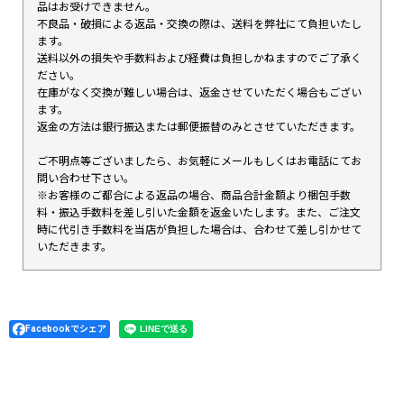
品はお受けできません。
不良品・破損による返品・交換の際は、送料を弊社にて負担いたし
ます。
送料以外の損失や手数料および経費は負担しかねますのでご了承く
ださい。
在庫がなく交換が難しい場合は、返金させていただく場合もござい
ます。
返金の方法は銀行振込または郵便振替のみとさせていただきます。
ご不明点等ございましたら、お気軽にメールもしくはお電話にてお
問い合わせ下さい。
※お客様のご都合による返品の場合、商品合計金額より梱包手数
料・振込手数料を差し引いた金額を返金いたします。また、ご注文
時に代引き手数料を当店が負担した場合は、合わせて差し引かせて
いただきます。
Facebookでシェア