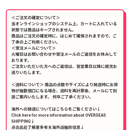
＜ご注文の確定について＞
当オンラインショップのシステム上、カートに入れている
状態では商品はキープされません。
商品はご注文の確定時に、はじめて確保されますので、ご
了承の上ご利用ください。
＜受注メールについて＞
火曜日はお問い合わせや受注メールのご返信をお休みして
おります。
ご注文いただいた方へのご返信は、翌営業日以降に順次お
送りいたします。
＜送料について＞ 商品の点数やサイズにより発送時にお荷
物が複数個口になる場合、送料を再計算後、メールにて別
途ご案内いたします。 何卒ご了承ください。
海外への発送についてはこちらをご覧ください↓
Click here for more information about OVERSEAS
SHIPPING↓
点击此处了解更多有关海外运输的信息↓