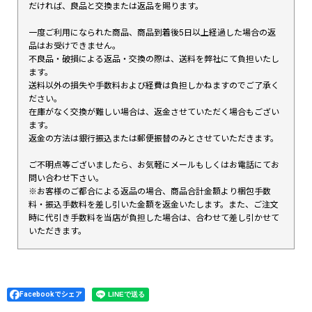
だければ、良品と交換または返品を賜ります。
一度ご利用になられた商品、商品到着後5日以上経過した場合の返
品はお受けできません。
不良品・破損による返品・交換の際は、送料を弊社にて負担いたし
ます。
送料以外の損失や手数料および経費は負担しかねますのでご了承く
ださい。
在庫がなく交換が難しい場合は、返金させていただく場合もござい
ます。
返金の方法は銀行振込または郵便振替のみとさせていただきます。
ご不明点等ございましたら、お気軽にメールもしくはお電話にてお
問い合わせ下さい。
※お客様のご都合による返品の場合、商品合計金額より梱包手数
料・振込手数料を差し引いた金額を返金いたします。また、ご注文
時に代引き手数料を当店が負担した場合は、合わせて差し引かせて
いただきます。
Facebookでシェア