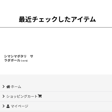
最近チェックしたアイテム
シマシマポタリ サ
ラダボール
[
14170
]
ホーム
ショッピングカート
マイページ