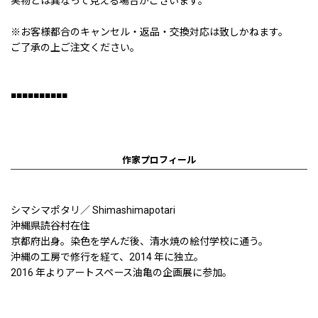
実物とは異なって見える場合がございます。
※お客様都合のキャンセル・返品・交換対応は致しかねます。
ご了承の上ご注文ください。
■■■■■■■■■■
作家プロフィール
シマシマポタリ／ Shimashimapotari
沖縄県読谷村在住
京都府出身。染色を学んだ後、清水焼の絵付学校に通う。
沖縄の工房で修行を経て、2014 年に独立。
2016 年よりアートスペース油亀の企画展に参加。