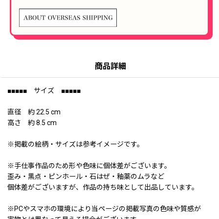
商品詳細
■■■■■ サイズ ■■■■■
直径 約 22.5 cm
高さ 約 8.5 cm
※掲載の絵柄・サイズは参考イメージです。
※手仕事作品のため形や色味に個体差がございます。
歪み・黒点・ピンホール・石はぜ・釉薬のムラなど
個体差がございますが、作品の持ち味として出品しています。
※PCやスマホの環境により当ページの掲載写真の色味や質感が