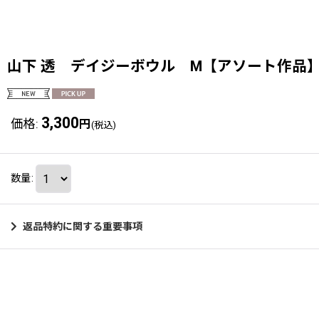
山下 透 デイジーボウル M【アソート作品
3,300
価格
:
円
(税込)
数量
:
返品特約に関する重要事項