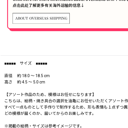
点击此处了解更多有关海外运输的信息↓
■■■■■ サイズ ■■■■■
直径 約 18.0 〜 18.5 cm
高さ 約 4.5 〜 5.0 cm
【アソート作品のため、模様はお任せになります】
こちらは、絵柄・焼き具合の選択を油亀にお任せいただくアソート
すべて一点ものとして手作りで制作するため、形も表情も１点ずつ異
どの模様が届くのか、届いてからのお楽しみです。
※掲載の絵柄・サイズは参考イメージです。