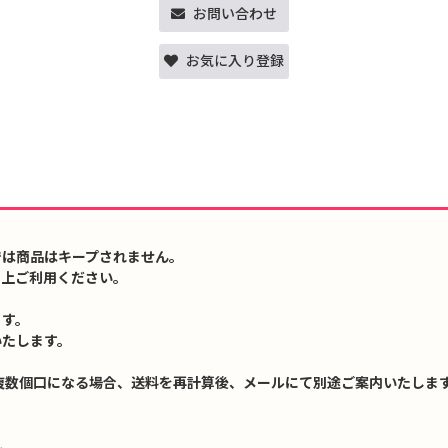
お問い合わせ
お気に入り登録
では商品はキープされません。
の上ご利用ください。
ます。
いたします。
複数個口になる場合、送料を再計算後、メールにて別途ご案内いたします
↓