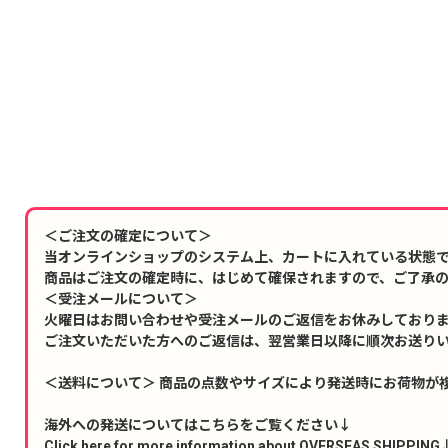
＜ご注文の確定について＞
当オンラインショップのシステム上、カートに入れている状態
商品はご注文の確定時に、はじめて確保されますので、ご了承
＜受注メールについて＞
火曜日はお問い合わせや受注メールのご返信をお休みしており
ご注文いただいた方へのご返信は、翌営業日以降に順次お送り
＜送料について＞ 商品の点数やサイズにより発送時にお荷物が
海外への発送についてはこちらをご覧ください↓
Click here for more information about OVERSEAS SHIPPING