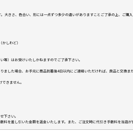
です。大きさ、色合い、形には一点ずつ多少の違いがありますことご了承の上、ご購
（かしわど）
ない等）はお受けいたしかねますのでご了承下さい。
りました場合、お手元に商品到着後4日以内にご連絡いただければ、良品と交換ま
けできません。
。
わせ下さい。
手数料を差し引いた金額を返金いたします。また、ご注文時に代引き手数料を当店が