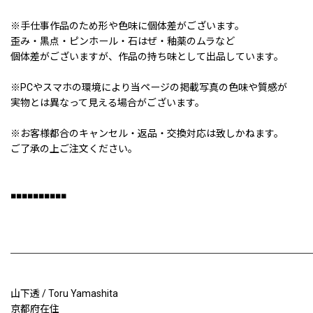
※手仕事作品のため形や色味に個体差がございます。
歪み・黒点・ピンホール・石はぜ・釉薬のムラなど
個体差がございますが、作品の持ち味として出品しています。
※PCやスマホの環境により当ページの掲載写真の色味や質感が
実物とは異なって見える場合がございます。
※お客様都合のキャンセル・返品・交換対応は致しかねます。
ご了承の上ご注文ください。
■■■■■■■■■■
山下透 / Toru Yamashita
京都府在住