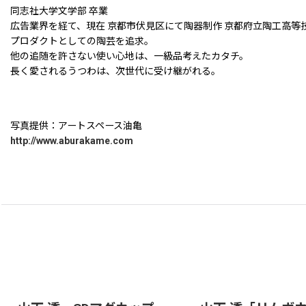
同志社大学文学部 卒業
広告業界を経て、現在 京都市伏見区にて陶器制作 京都府立陶工高等技
プロダクトとしての陶芸を追求。
他の追随を許さない使い心地は、一級品考えたカタチ。
長く愛されるうつわは、次世代に受け継がれる。
写真提供：アートスペース油亀
http://www.aburakame.com