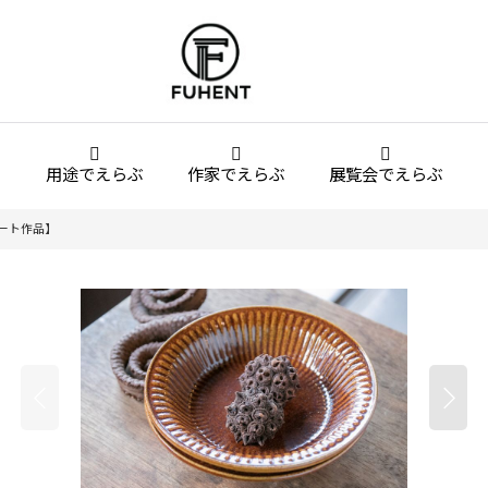
用途でえらぶ
作家でえらぶ
展覧会でえらぶ
ート作品】