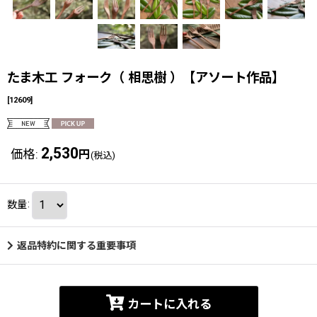
たま木工 フォーク（ 相思樹 ）【アソート作品】
[
12609
]
2,530
価格
:
円
(税込)
数量
:
返品特約に関する重要事項
カートに入れる