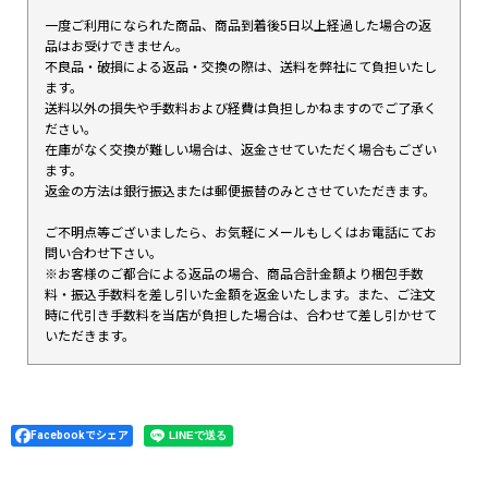
一度ご利用になられた商品、商品到着後5日以上経過した場合の返
品はお受けできません。
不良品・破損による返品・交換の際は、送料を弊社にて負担いたし
ます。
送料以外の損失や手数料および経費は負担しかねますのでご了承く
ださい。
在庫がなく交換が難しい場合は、返金させていただく場合もござい
ます。
返金の方法は銀行振込または郵便振替のみとさせていただきます。
ご不明点等ございましたら、お気軽にメールもしくはお電話にてお
問い合わせ下さい。
※お客様のご都合による返品の場合、商品合計金額より梱包手数
料・振込手数料を差し引いた金額を返金いたします。また、ご注文
時に代引き手数料を当店が負担した場合は、合わせて差し引かせて
いただきます。
Facebookでシェア