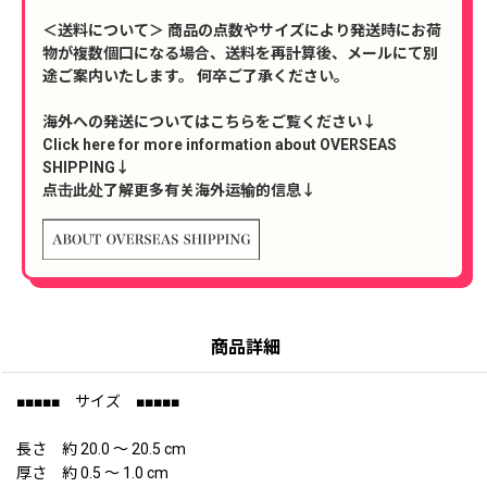
＜送料について＞ 商品の点数やサイズにより発送時にお荷
物が複数個口になる場合、送料を再計算後、メールにて別
途ご案内いたします。 何卒ご了承ください。
海外への発送についてはこちらをご覧ください↓
Click here for more information about OVERSEAS
SHIPPING↓
点击此处了解更多有关海外运输的信息↓
商品詳細
■■■■■ サイズ ■■■■■
長さ 約 20.0 〜 20.5 cm
厚さ 約 0.5 〜 1.0 cm