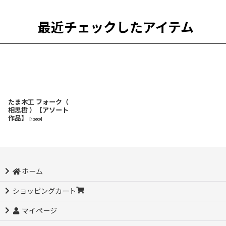
最近チェックしたアイテム
たま木工 フォーク（
相思樹 ）【アソート
作品】
[
12609
]
ホーム
ショッピングカート
マイページ