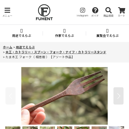
instagram
メニュー
ガイド
商品検索
カート
用途でえらぶ
作家でえらぶ
展覧会でえらぶ
ホーム
>
用途でえらぶ
>
木工・カトラリー・スプーン・フォーク・ナイフ・カトラリースタンド
>
たま木工 フォーク（ 相思樹 ）【アソート作品】