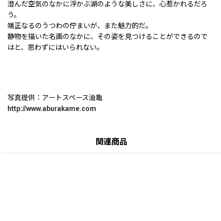
澄んだ空気のなかに浮かぶ湖のような美しさに、心惹かれるだろ
う。
端正なるのうつわの佇まいが、また魅力的だ。
静物を描いた名画のなかに、その姿を見つけることができるので
はと、思わずにはいられない。
写真提供：アートスペース油亀
http://www.aburakame.com
関連商品