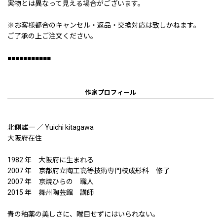
実物とは異なって見える場合がございます。
※お客様都合のキャンセル・返品・交換対応は致しかねます。
ご了承の上ご注文ください。
■■■■■■■■■■■
作家プロフィール
北側雄一 ／ Yuichi kitagawa
大阪府在住
1982 年 大阪府に生まれる
2007 年 京都府立陶工高等技術専門校成形科 修了
2007 年 京焼ひらの 職人
2015 年 舞州陶芸館 講師
青の釉薬の美しさに、瞠目せずにはいられない。