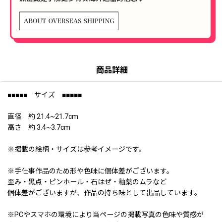
商品詳細
■■■■■ サイズ ■■■■■
直径 約 21.4~21.7cm
高さ 約 3.4~3.7cm
※掲載の絵柄・サイズは参考イメージです。
※手仕事作品のため形や色味に個体差がございます。
歪み・黒点・ピンホール・石はぜ・釉薬のムラなど
個体差がございますが、作品の持ち味として出品しています。
※PCやスマホの環境により当ページの掲載写真の色味や質感が