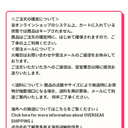
＜ご注文の確定について＞
当オンラインショップのシステム上、カートに入れている
状態では商品はキープされません。
商品はご注文の確定時に、はじめて確保されますので、ご
了承の上ご利用ください。
＜受注メールについて＞
火曜日はお問い合わせや受注メールのご返信をお休みして
おります。
ご注文いただいた方へのご返信は、翌営業日以降に順次お
送りいたします。
＜送料について＞ 商品の点数やサイズにより発送時にお荷
物が複数個口になる場合、送料を再計算後、メールにて別
途ご案内いたします。 何卒ご了承ください。
海外への発送についてはこちらをご覧ください↓
Click here for more information about OVERSEAS
SHIPPING↓
点击此处了解更多有关海外运输的信息↓