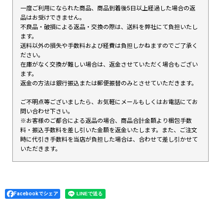
一度ご利用になられた商品、商品到着後5日以上経過した場合の返
品はお受けできません。
不良品・破損による返品・交換の際は、送料を弊社にて負担いたし
ます。
送料以外の損失や手数料および経費は負担しかねますのでご了承く
ださい。
在庫がなく交換が難しい場合は、返金させていただく場合もござい
ます。
返金の方法は銀行振込または郵便振替のみとさせていただきます。
ご不明点等ございましたら、お気軽にメールもしくはお電話にてお
問い合わせ下さい。
※お客様のご都合による返品の場合、商品合計金額より梱包手数
料・振込手数料を差し引いた金額を返金いたします。また、ご注文
時に代引き手数料を当店が負担した場合は、合わせて差し引かせて
いただきます。
Facebookでシェア