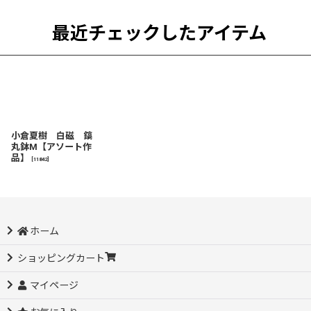
最近チェックしたアイテム
小倉夏樹 白磁 鎬
丸鉢M【アソート作
品】
[
11842
]
ホーム
ショッピングカート
マイページ