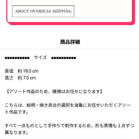
商品詳細
■■■■■■■■■■ サイズ ■■■■■■■■■■
直径 約 18.0 cm
高さ 約 7.0 cm
【アソート作品のため、模様はお任せになります】
こちらは、絵柄・焼き具合の選択を油亀にお任せいただくアソー
ト作品です。
すべて一点ものとして手作りで制作するため、形も表情も１点ずつ
異なります。