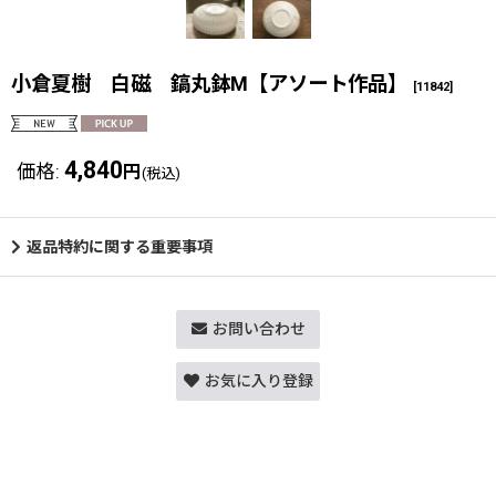
小倉夏樹 白磁 鎬丸鉢M【アソート作品】
[
11842
]
4,840
価格
:
円
(税込)
返品特約に関する重要事項
お問い合わせ
お気に入り登録