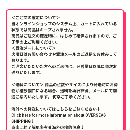
＜ご注文の確定について＞
当オンラインショップのシステム上、カートに入れている
状態では商品はキープされません。
商品はご注文の確定時に、はじめて確保されますので、ご
了承の上ご利用ください。
＜受注メールについて＞
火曜日はお問い合わせや受注メールのご返信をお休みして
おります。
ご注文いただいた方へのご返信は、翌営業日以降に順次お
送りいたします。
＜送料について＞ 商品の点数やサイズにより発送時にお荷
物が複数個口になる場合、送料を再計算後、メールにて別
途ご案内いたします。 何卒ご了承ください。
海外への発送についてはこちらをご覧ください↓
Click here for more information about OVERSEAS
SHIPPING↓
点击此处了解更多有关海外运输的信息↓