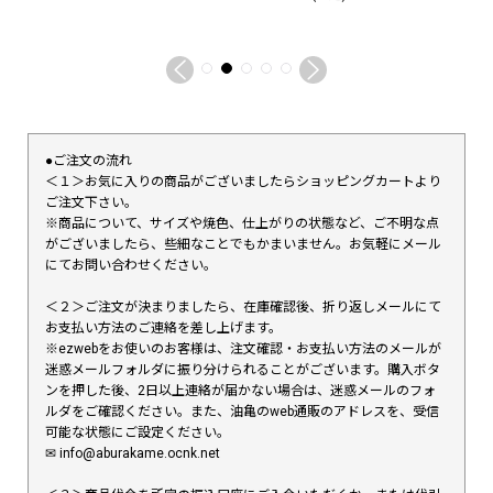
●ご注文の流れ
＜１＞お気に入りの商品がございましたらショッピングカートより
ご注文下さい。
※商品について、サイズや焼色、仕上がりの状態など、ご不明な点
がございましたら、些細なことでもかまいません。お気軽にメール
にてお問い合わせください。
＜２＞ご注文が決まりましたら、在庫確認後、折り返しメールにて
お支払い方法のご連絡を差し上げます。
※ezwebをお使いのお客様は、注文確認・お支払い方法のメールが
迷惑メールフォルダに振り分けられることがございます。購入ボタ
ンを押した後、2日以上連絡が届かない場合は、迷惑メールのフォ
ルダをご確認ください。また、油亀のweb通販のアドレスを、受信
可能な状態にご設定ください。
✉︎ info@aburakame.ocnk.net