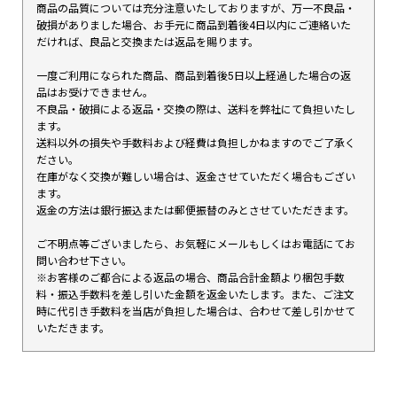
商品の品質については充分注意いたしておりますが、万一不良品・
破損がありました場合、お手元に商品到着後4日以内にご連絡いた
だければ、良品と交換または返品を賜ります。
一度ご利用になられた商品、商品到着後5日以上経過した場合の返
品はお受けできません。
不良品・破損による返品・交換の際は、送料を弊社にて負担いたし
ます。
送料以外の損失や手数料および経費は負担しかねますのでご了承く
ださい。
在庫がなく交換が難しい場合は、返金させていただく場合もござい
ます。
返金の方法は銀行振込または郵便振替のみとさせていただきます。
ご不明点等ございましたら、お気軽にメールもしくはお電話にてお
問い合わせ下さい。
※お客様のご都合による返品の場合、商品合計金額より梱包手数
料・振込手数料を差し引いた金額を返金いたします。また、ご注文
時に代引き手数料を当店が負担した場合は、合わせて差し引かせて
いただきます。