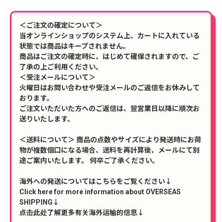
＜ご注文の確定について＞
当オンラインショップのシステム上、カートに入れている
状態では商品はキープされません。
商品はご注文の確定時に、はじめて確保されますので、ご
了承の上ご利用ください。
＜受注メールについて＞
火曜日はお問い合わせや受注メールのご返信をお休みして
おります。
ご注文いただいた方へのご返信は、翌営業日以降に順次お
送りいたします。
＜送料について＞ 商品の点数やサイズにより発送時にお荷
物が複数個口になる場合、送料を再計算後、メールにて別
途ご案内いたします。 何卒ご了承ください。
海外への発送についてはこちらをご覧ください↓
Click here for more information about OVERSEAS
SHIPPING↓
点击此处了解更多有关海外运输的信息↓