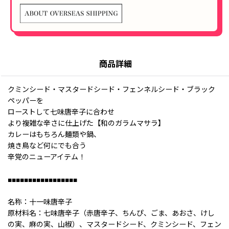
商品詳細
クミンシード・マスタードシード・フェンネルシード・ブラック
ペッパーを
ローストして七味唐辛子に合わせ
より複雑な辛さに仕上げた【和のガラムマサラ】
カレーはもちろん麺類や鍋、
焼き鳥など何にでも合う
辛党のニューアイテム！
■■■■■■■■■■■■■■■■■
名称：十一味唐辛子
原材料名：七味唐辛子（赤唐辛子、ちんぴ、ごま、あおさ、けし
の実、麻の実、山椒）、マスタードシード、クミンシード、フェン