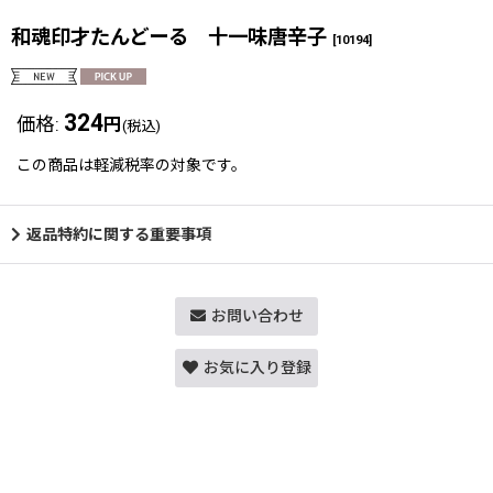
和魂印才たんどーる 十一味唐辛子
[
10194
]
324
価格
:
円
(税込)
この商品は軽減税率の対象です。
返品特約に関する重要事項
お問い合わせ
お気に入り登録