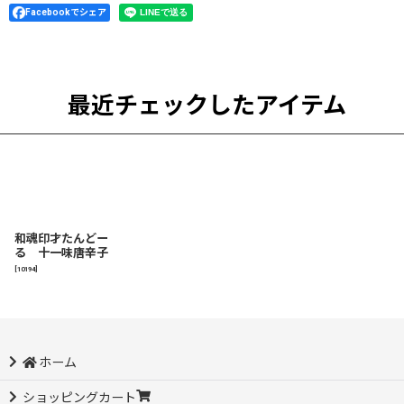
Facebookでシェア
最近チェックしたアイテム
和魂印才たんどー
る 十一味唐辛子
[
10194
]
ホーム
ショッピングカート