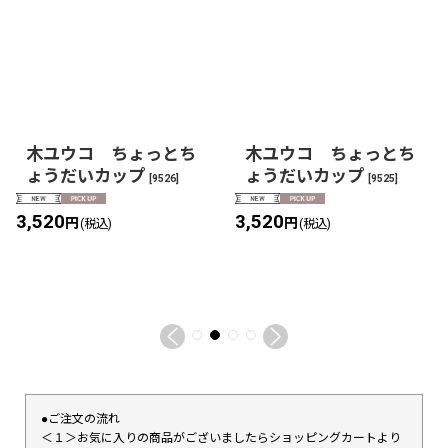
木ユウコ ちょっとち
木ユウコ ちょっとち
ょうだいカップ
ょうだいカップ
[
9526
]
[
9525
]
3,520
3,520
円
円
(税込)
(税込)
●ご注文の流れ
＜１＞お気に入りの商品がございましたらショッピングカートより