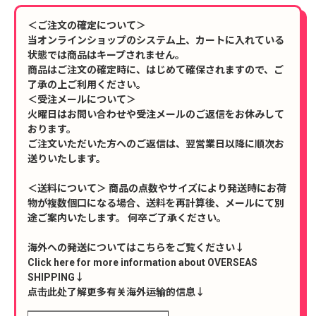
＜ご注文の確定について＞
当オンラインショップのシステム上、カートに入れている
状態では商品はキープされません。
商品はご注文の確定時に、はじめて確保されますので、ご
了承の上ご利用ください。
＜受注メールについて＞
火曜日はお問い合わせや受注メールのご返信をお休みして
おります。
ご注文いただいた方へのご返信は、翌営業日以降に順次お
送りいたします。
＜送料について＞ 商品の点数やサイズにより発送時にお荷
物が複数個口になる場合、送料を再計算後、メールにて別
途ご案内いたします。 何卒ご了承ください。
海外への発送についてはこちらをご覧ください↓
Click here for more information about OVERSEAS
SHIPPING↓
点击此处了解更多有关海外运输的信息↓