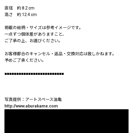
直径 約 8.2 cm
高さ 約 12.4 cm
掲載の絵柄・サイズは参考イメージです。
一点ずつ個体差がありますこと、
ご了承の上、お選びください。
お客様都合のキャンセル・返品・交換対応は致しかねます。
予めご了承ください。
■■■■■■■■■■■■■■■■■■■■■■■■■
写真提供：アートスペース油亀
http://www.aburakame.com