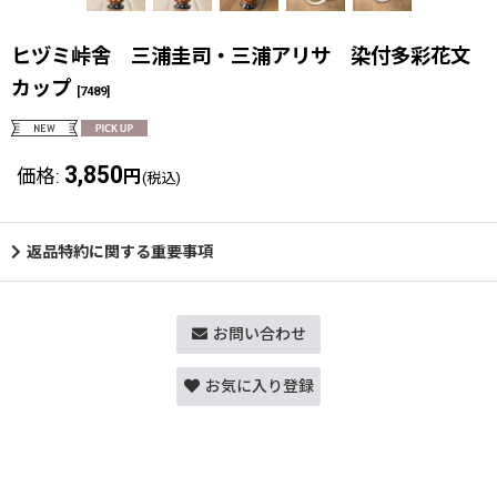
ヒヅミ峠舎 三浦圭司・三浦アリサ 染付多彩花文
カップ
[
7489
]
3,850
価格
:
円
(税込)
返品特約に関する重要事項
お問い合わせ
お気に入り登録