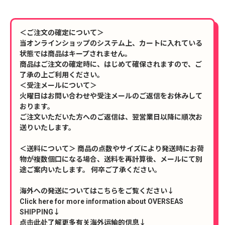
＜ご注文の確定について＞
当オンラインショップのシステム上、カートに入れている
状態では商品はキープされません。
商品はご注文の確定時に、はじめて確保されますので、ご
了承の上ご利用ください。
＜受注メールについて＞
火曜日はお問い合わせや受注メールのご返信をお休みして
おります。
ご注文いただいた方へのご返信は、翌営業日以降に順次お
送りいたします。
＜送料について＞ 商品の点数やサイズにより発送時にお荷
物が複数個口になる場合、送料を再計算後、メールにて別
途ご案内いたします。 何卒ご了承ください。
海外への発送についてはこちらをご覧ください↓
Click here for more information about OVERSEAS
SHIPPING↓
点击此处了解更多有关海外运输的信息↓