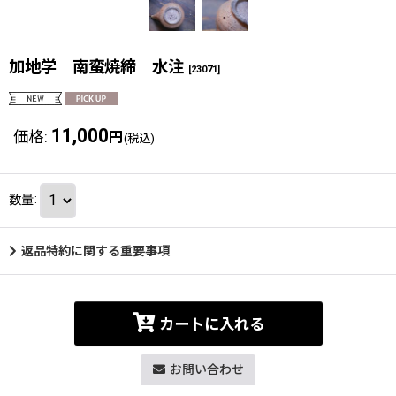
加地学 南蛮焼締 水注
[
23071
]
11,000
価格
:
円
(税込)
数量
:
返品特約に関する重要事項
カートに入れる
お問い合わせ