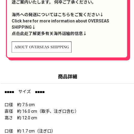
途ご案内いたします。 何卒ご了承ください。
海外への発送についてはこちらをご覧ください↓
Click here for more information about OVERSEAS
SHIPPING↓
点击此处了解更多有关海外运输的信息↓
商品詳細
■■■■ サイズ ■■■■
口径 約 7.5 cm
直径 約 16.0 cm（取手、注ぎ口含む）
高さ 約 12.0 cm
口径 約 1.7 cm（注ぎ口）