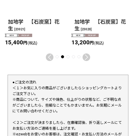
加地学 【石炭窯】花
加地学 【石炭窯】花
生
生
[
23021
]
[
23020
]
15,400
13,200
円
円
(税込)
(税込)
●ご注文の流れ
＜１＞お気に入りの商品がございましたらショッピングカートより
ご注文下さい。
※商品について、サイズや焼色、仕上がりの状態など、ご不明な点
がございましたら、些細なことでもかまいません。お気軽にメール
にてお問い合わせください。
＜２＞ご注文が決まりましたら、在庫確認後、折り返しメールにて
お支払い方法のご連絡を差し上げます。
※ezwebをお使いのお客様は、注文確認・お支払い方法のメールが