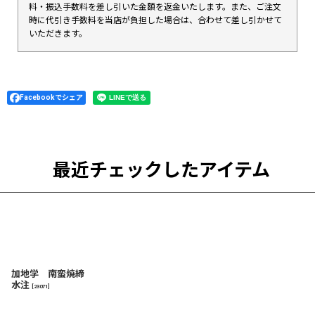
料・振込手数料を差し引いた金額を返金いたします。また、ご注文
時に代引き手数料を当店が負担した場合は、合わせて差し引かせて
いただきます。
Facebookでシェア
最近チェックしたアイテム
加地学 南蛮焼締
水注
[
23071
]