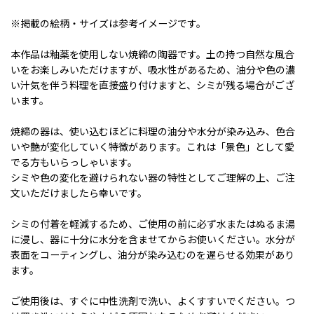
※掲載の絵柄・サイズは参考イメージです。
本作品は釉薬を使用しない焼締の陶器です。土の持つ自然な風合
いをお楽しみいただけますが、吸水性があるため、油分や色の濃
い汁気を伴う料理を直接盛り付けますと、シミが残る場合がござ
います。
焼締の器は、使い込むほどに料理の油分や水分が染み込み、色合
いや艶が変化していく特徴があります。これは「景色」として愛
でる方もいらっしゃいます。
シミや色の変化を避けられない器の特性としてご理解の上、ご注
文いただけましたら幸いです。
シミの付着を軽減するため、ご使用の前に必ず水またはぬるま湯
に浸し、器に十分に水分を含ませてからお使いください。水分が
表面をコーティングし、油分が染み込むのを遅らせる効果があり
ます。
ご使用後は、すぐに中性洗剤で洗い、よくすすいでください。つ