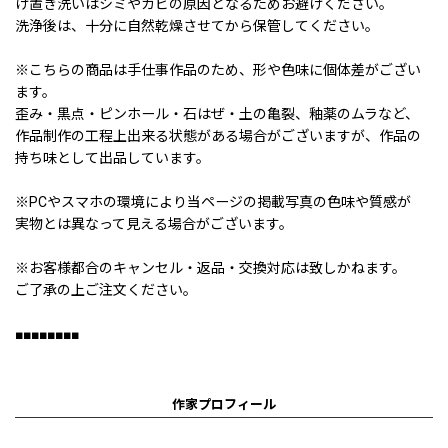
け置き洗いはシミやカビの原因となるためお避けください。
洗浄後は、十分に自然乾燥させてから保管してください。
※こちらの商品は手仕事作品のため、形や色味に個体差がござい
ます。
歪み・黒点・ピンホール・石はぜ・土の亀裂、釉薬のムラなど、
作品制作の工程上出来る状態がある場合がございますが、作品の
持ち味として出品しています。
※PCやスマホの環境により当ページの掲載写真の色味や質感が
実物とは異なって見える場合がございます。
※お客様都合のキャンセル・返品・交換対応は致しかねます。
ご了承の上ご注文ください。
■■■■■■■■
作家プロフィール