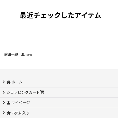
最近チェックしたアイテム
前田一郎 皿
[
22768
]
ホーム
ショッピングカート
マイページ
お気に入り