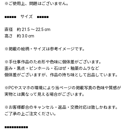
※ご使用上、問題はございません。
■■■■■ サイズ ■■■■■
直径 約 21.5 〜 22.5 cm
高さ 約 3.0 cm
※掲載の絵柄・サイズは参考イメージです。
※手仕事作品のため形や色味に個体差がございます。
歪み・黒点・ピンホール・石はぜ・釉薬のムラなど
個体差がございますが、作品の持ち味として出品しています。
※PCやスマホの環境により当ページの掲載写真の色味や質感が
実物とは異なって見える場合がございます。
※お客様都合のキャンセル・返品・交換対応は致しかねます。
ご了承の上ご注文ください。
■■■■■■■■■■