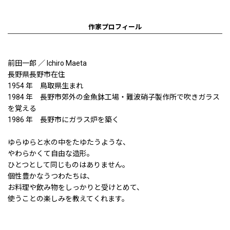
作家プロフィール
前田一郎 ／ Ichiro Maeta
長野県長野市在住
1954 年 鳥取県生まれ
1984 年 長野市郊外の金魚鉢工場・難波硝子製作所で吹きガラス
を覚える
1986 年 長野市にガラス炉を築く
ゆらゆらと水の中をたゆたうような、
やわらかくて自由な造形。
ひとつとして同じものはありません。
個性豊かなうつわたちは、
お料理や飲み物をしっかりと受けとめて、
使うことの楽しみを教えてくれます。