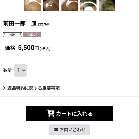
前田一郎 皿
[
22768
]
5,500
価格
:
円
(税込)
数量
:
返品特約に関する重要事項
カートに入れる
お問い合わせ