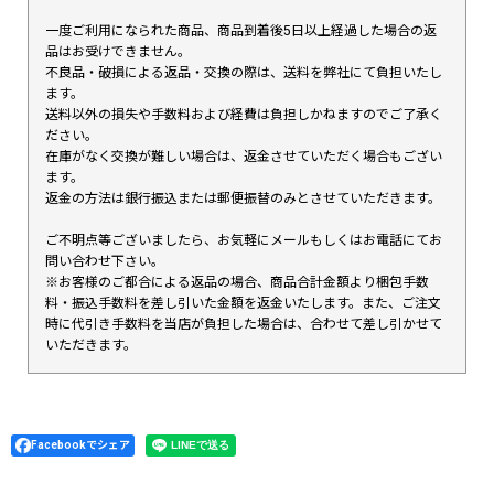
一度ご利用になられた商品、商品到着後5日以上経過した場合の返
品はお受けできません。
不良品・破損による返品・交換の際は、送料を弊社にて負担いたし
ます。
送料以外の損失や手数料および経費は負担しかねますのでご了承く
ださい。
在庫がなく交換が難しい場合は、返金させていただく場合もござい
ます。
返金の方法は銀行振込または郵便振替のみとさせていただきます。
ご不明点等ございましたら、お気軽にメールもしくはお電話にてお
問い合わせ下さい。
※お客様のご都合による返品の場合、商品合計金額より梱包手数
料・振込手数料を差し引いた金額を返金いたします。また、ご注文
時に代引き手数料を当店が負担した場合は、合わせて差し引かせて
いただきます。
Facebookでシェア