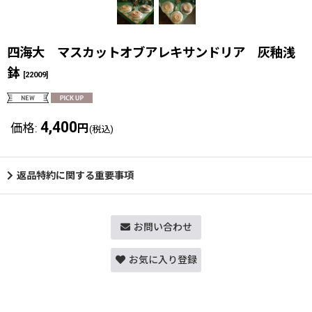
四海大 マスカットオブアレキサンドリア 灰釉浅
鉢
[
22009
]
4,400
価格
:
円
(税込)
返品特約に関する重要事項
お問い合わせ
お気に入り登録