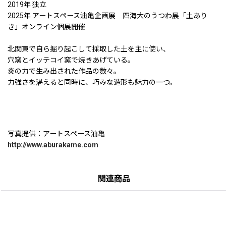
2019年 独立
2025年 アートスペース油亀企画展 四海大のうつわ展「土あり
き」オンライン個展開催
北関東で自ら掘り起こして採取した土を主に使い、
穴窯とイッテコイ窯で焼きあげている。
炎の力で生み出された作品の数々。
力強さを湛えると同時に、巧みな造形も魅力の一つ。
写真提供：アートスペース油亀
http://www.aburakame.com
関連商品