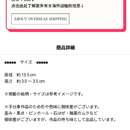
点击此处了解更多有关海外运输的信息↓
商品詳細
■■■■■ サイズ ■■■■■
直径 約 15.5 cm
高さ 約 3.0 〜 3.5 cm
※掲載の絵柄・サイズは参考イメージです。
※手仕事作品のため形や色味に個体差がございます。
歪み・黒点・ピンホール・石はぜ・釉薬のムラなど
個体差がございますが、作品の持ち味として出品しています。