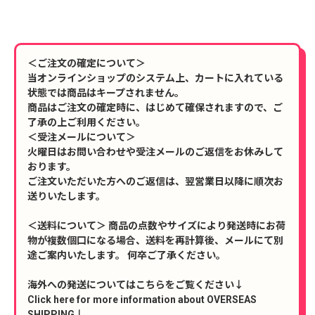
＜ご注文の確定について＞
当オンラインショップのシステム上、カートに入れている
状態では商品はキープされません。
商品はご注文の確定時に、はじめて確保されますので、ご
了承の上ご利用ください。
＜受注メールについて＞
火曜日はお問い合わせや受注メールのご返信をお休みして
おります。
ご注文いただいた方へのご返信は、翌営業日以降に順次お
送りいたします。
＜送料について＞ 商品の点数やサイズにより発送時にお荷
物が複数個口になる場合、送料を再計算後、メールにて別
途ご案内いたします。 何卒ご了承ください。
海外への発送についてはこちらをご覧ください↓
Click here for more information about OVERSEAS
SHIPPING↓