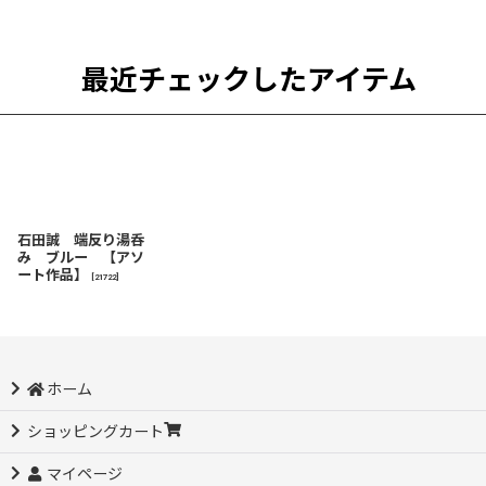
最近チェックしたアイテム
石田誠 端反り湯呑
み ブルー 【アソ
ート作品】
[
21722
]
ホーム
ショッピングカート
マイページ