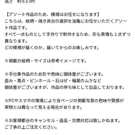
高さ 約 6.5 cm
【アソート作品のため、模様はお任せになります】
こちらは、絵柄・焼き具合の選択を油亀にお任せいただくアソー
ト作品です。
すべて一点ものとして手作りで制作するため、形も表情も１点ずつ
異なります。
どの模様が届くのか、届いてからのお楽しみです。
※掲載の絵柄・サイズは参考イメージです。
※手仕事作品のため形や色味に個体差がございます。
歪み・黒点・ピンホール・石はぜ・釉薬のムラなど
個体差がございますが、作品の持ち味として出品しております。
※PCやスマホの環境により当ページの掲載写真の色味や質感が
実物とは異なって見える場合があります。
※お客様都合のキャンセル・返品・交換対応は致しかねます。
ご了承の上ご注文ください。