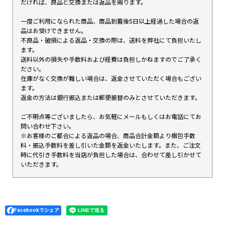
だければ、良品と交換または返品を賜ります。
一度ご利用になられた商品、商品到着後5日以上経過した場合の返
品はお受けできません。
不良品・破損による返品・交換の際は、送料を弊社にて負担いたし
ます。
送料以外の損失や手数料および経費は負担しかねますのでご了承く
ださい。
在庫がなく交換が難しい場合は、返金させていただく場合もござい
ます。
返金の方法は銀行振込または郵便振替のみとさせていただきます。
ご不明点等ございましたら、お気軽にメールもしくはお電話にてお
問い合わせ下さい。
※お客様のご都合による返品の場合、商品合計金額より梱包手数
料・振込手数料を差し引いた金額を返金いたします。また、ご注文
時に代引き手数料を当店が負担した場合は、合わせて差し引かせて
いただきます。
Facebookでシェア