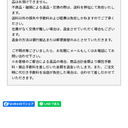
品はお受けできません。
不良品・破損による返品・交換の際は、送料を弊社にて負担いたし
ます。
送料以外の損失や手数料および経費は負担しかねますのでご了承く
ださい。
在庫がなく交換が難しい場合は、返金させていただく場合もござい
ます。
返金の方法は銀行振込または郵便振替のみとさせていただきます。
ご不明点等ございましたら、お気軽にメールもしくはお電話にてお
問い合わせ下さい。
※お客様のご都合による返品の場合、商品合計金額より梱包手数
料・振込手数料を差し引いた金額を返金いたします。また、ご注文
時に代引き手数料を当店が負担した場合は、合わせて差し引かせて
いただきます。
Facebookでシェア