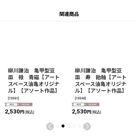
関連商品
柳川謙治 亀甲型豆
柳川謙治 亀甲型豆
皿 禄 青磁【アート
皿 寿 飴釉【アート
スペース油亀オリジナ
スペース油亀オリジナ
ル】【アソート作品】
ル】【アソート作品】
[
13561
]
[
13560
]
2,530
2,530
円
円
(税込)
(税込)