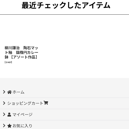
最近チェックしたアイテム
柳川謙治 陶石マッ
ト釉 鎬楕円カレー
鉢 【アソート作品】
[
21437
]
ホーム
ショッピングカート
マイページ
お気に入り