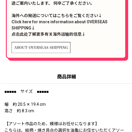
途ご案内いたします。 何卒ご了承ください。
海外への発送についてはこちらをご覧ください↓
Click here for more information about OVERSEAS
SHIPPING↓
点击此处了解更多有关海外运输的信息↓
商品詳細
■■■■■ サイズ ■■■■■
幅 約 20.5 ✕ 19.4 cm
高さ 約 8.3 cm
【アソート作品のため、模様はお任せになります】
こちらは、絵柄・焼き具合の選択を油亀にお任せいただくアソー