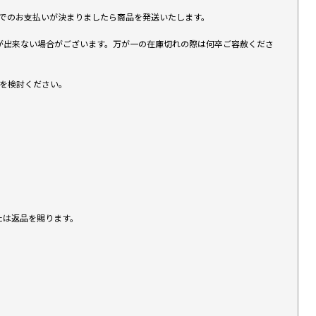
す）でのお支払いが決まりましたら商品を発送いたします。
が出来ない場合がございます。万が一の在庫切れの際は何卒ご容赦くださ
入を検討ください。
たは返品を賜ります。