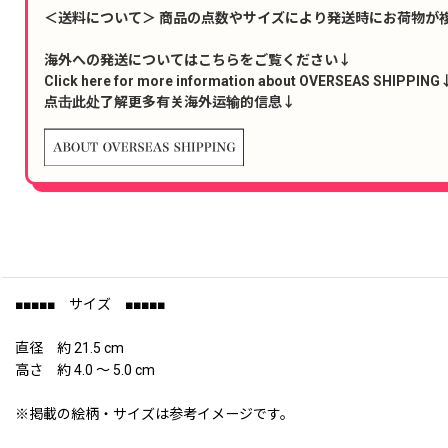
＜送料について＞ 商品の点数やサイズにより発送時にお荷物が
海外への発送についてはこちらをご覧ください↓
Click here for more information about OVERSEAS SHIPPING
点击此处了解更多有关海外运输的信息↓
■■■■■ サイズ ■■■■■
直径 約 21.5 cm
高さ 約 4.0 〜 5.0 cm
※掲載の絵柄・サイズは参考イメージです。