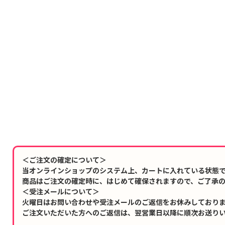
＜ご注文の確定について＞
当オンラインショップのシステム上、カートに入れている状態
商品はご注文の確定時に、はじめて確保されますので、ご了承
＜受注メールについて＞
火曜日はお問い合わせや受注メールのご返信をお休みしており
ご注文いただいた方へのご返信は、翌営業日以降に順次お送り