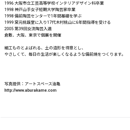
1996 大阪市立工芸高等学校インテリアデザイン科卒業
1998 神戸山手女子短期大学陶芸家卒業
1998 備前陶芸センターで1年間基礎を学ぶ
1999 窯元桃蹊堂に入り17代木村桃山に6年間指導を受ける
2005 第39回女流陶芸入選
倉敷、大阪、東京で個展を開催
細工ものとよばれる、土の造形を得意とし、
やさしくて、毎日の生活が楽しくなるような備前焼をつくります。
写真提供：アートスペース油亀
http://www.aburakame.com