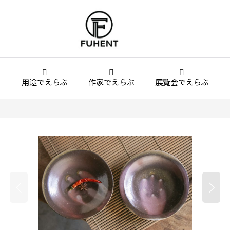
用途でえらぶ
作家でえらぶ
展覧会でえらぶ