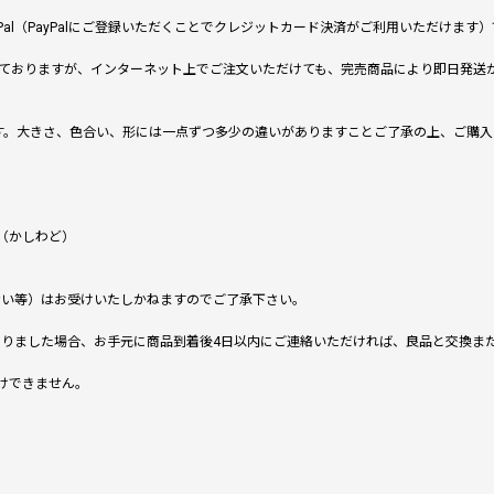
al（PayPalにご登録いただくことでクレジットカード決済がご利用いただけま
ておりますが、インターネット上でご注文いただけても、完売商品により即日発送
です。大きさ、色合い、形には一点ずつ多少の違いがありますことご了承の上、ご購
（かしわど）
ない等）はお受けいたしかねますのでご了承下さい。
りました場合、お手元に商品到着後4日以内にご連絡いただければ、良品と交換ま
けできません。
。