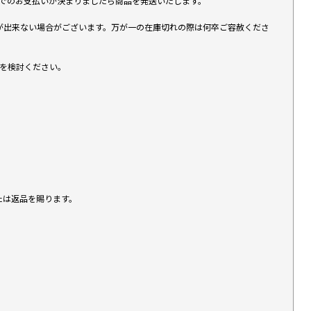
す）でのお支払いが決まりましたら商品を発送いたします。
が出来ない場合がございます。万が一の在庫切れの際は何卒ご容赦くださ
入を検討ください。
たは返品を賜ります。