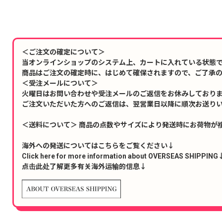
＜ご注文の確定について＞
当オンラインショップのシステム上、カートに入れている状態
商品はご注文の確定時に、はじめて確保されますので、ご了承
＜受注メールについて＞
火曜日はお問い合わせや受注メールのご返信をお休みしており
ご注文いただいた方へのご返信は、翌営業日以降に順次お送り
＜送料について＞ 商品の点数やサイズにより発送時にお荷物が
海外への発送についてはこちらをご覧ください↓
Click here for more information about OVERSEAS SHIPPING
点击此处了解更多有关海外运输的信息↓