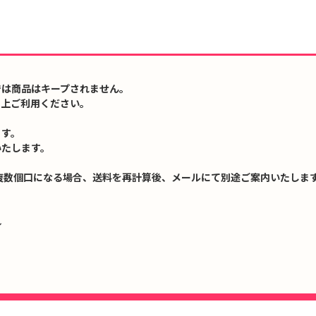
では商品はキープされません。
の上ご利用ください。
ます。
いたします。
複数個口になる場合、送料を再計算後、メールにて別途ご案内いたします
↓