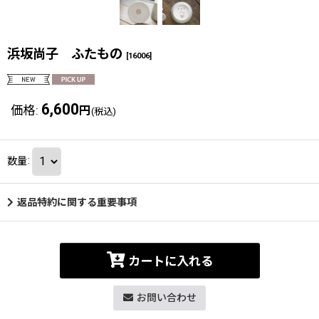
浜坂尚子 ふたもの
[
16006
]
6,600
価格
:
円
(税込)
数量
:
返品特約に関する重要事項
カートに入れる
お問い合わせ