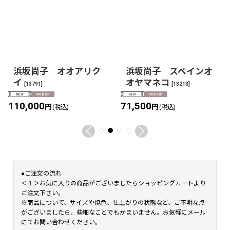
浜坂尚子 オオアリク
浜坂尚子 スペインオ
イ
オヤマネコ
[
13791
]
[
13213
]
110,000
71,500
円
円
(税込)
(税込)
●ご注文の流れ
＜１＞お気に入りの商品がございましたらショッピングカートより
ご注文下さい。
※商品について、サイズや焼色、仕上がりの状態など、ご不明な点
がございましたら、些細なことでもかまいません。お気軽にメール
にてお問い合わせください。