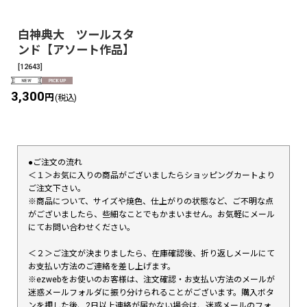
白神典大 ツールスタ
ンド【アソート作品】
[
12643
]
3,300
円
(税込)
●ご注文の流れ
＜１＞お気に入りの商品がございましたらショッピングカートより
ご注文下さい。
※商品について、サイズや焼色、仕上がりの状態など、ご不明な点
がございましたら、些細なことでもかまいません。お気軽にメール
にてお問い合わせください。
＜２＞ご注文が決まりましたら、在庫確認後、折り返しメールにて
お支払い方法のご連絡を差し上げます。
※ezwebをお使いのお客様は、注文確認・お支払い方法のメールが
迷惑メールフォルダに振り分けられることがございます。購入ボタ
ンを押した後、2日以上連絡が届かない場合は、迷惑メールのフォ