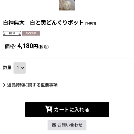
白神典大 白と黄どんぐりポット
[
14953
]
4,180
価格
:
円
(税込)
数量
:
返品特約に関する重要事項
カートに入れる
お問い合わせ