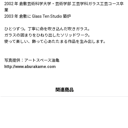
2002 年 倉敷芸術科学大学・芸術学部 工芸学科ガラス工芸コース卒
業
2003 年 倉敷に Glass Ten Studio 築炉
ひとつずつ。丁寧に命を吹き込んだ吹きガラス。
ガラスの固まりをひねり出したソリッドワーク。
使って楽しい、飾って心あたたまる作品を生み出します。
写真提供：アートスペース油亀
http://www.aburakame.com
関連商品