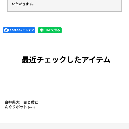
いただきます。
Facebookでシェア
最近チェックしたアイテム
白神典大 白と黄ど
んぐりポット
[
14953
]