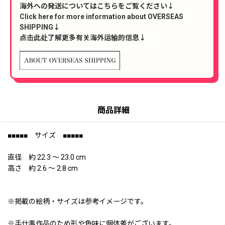
海外への発送についてはこちらをご覧ください↓
Click here for more information about OVERSEAS
SHIPPING↓
点击此处了解更多有关海外运输的信息↓
商品詳細
■■■■■ サイズ ■■■■■
直径 約 22.3 〜 23.0 cm
高さ 約 2.6 〜 2.8 cm
※掲載の絵柄・サイズは参考イメージです。
※手仕事作品のため形や色味に個体差がございます。