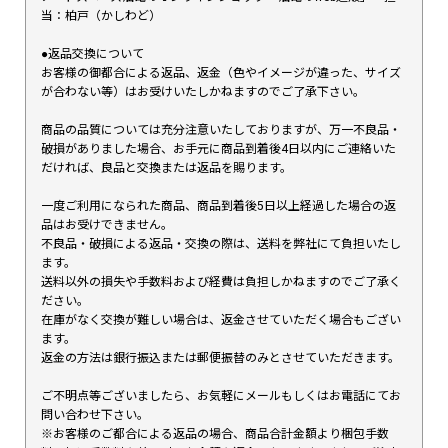
当：柏戸（かしわど）
●返品交換について
お客様の御都合による返品、返金（色やイメージが違った、サイズ
が合わない等）はお受けいたしかねますのでご了承下さい。
商品の品質については充分注意いたしておりますが、万一不良品・
破損がありました場合、お手元に商品到着後4日以内にご連絡いた
だければ、良品と交換または返品を賜ります。
一度ご利用になられた商品、商品到着後5日以上経過した場合の返
品はお受けできません。
不良品・破損による返品・交換の際は、送料を弊社にて負担いたし
ます。
送料以外の損失や手数料および経費は負担しかねますのでご了承く
ださい。
在庫がなく交換が難しい場合は、返金させていただく場合もござい
ます。
返金の方法は銀行振込または郵便振替のみとさせていただきます。
ご不明点等ございましたら、お気軽にメールもしくはお電話にてお
問い合わせ下さい。
※お客様のご都合による返品の場合、商品合計金額より梱包手数