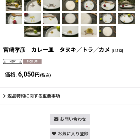
宮崎孝彦 カレー皿 タヌキ／トラ／カメ
[
14213
]
6,050
価格
:
円
(税込)
返品特約に関する重要事項
お問い合わせ
お気に入り登録