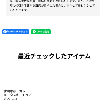
料・振込手数料を差し引いた金額を返金いたします。また、ご注文
時に代引き手数料を当店が負担した場合は、合わせて差し引かせて
いただきます。
Facebookでシェア
最近チェックしたアイテム
宮崎孝彦 カレー
皿 タヌキ／トラ／
カメ
[
14213
]