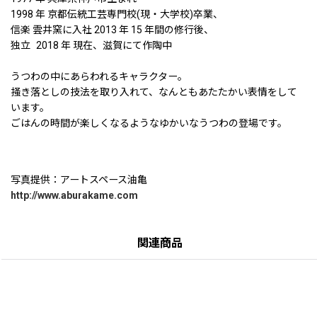
1998 年 京都伝統工芸専門校(現・大学校)卒業、
信楽 雲井窯に入社 2013 年 15 年間の修行後、
独立 2018 年 現在、滋賀にて作陶中
うつわの中にあらわれるキャラクター。
掻き落としの技法を取り入れて、なんともあたたかい表情をして
います。
ごはんの時間が楽しくなるようなゆかいなうつわの登場です。
写真提供：アートスペース油亀
http://www.aburakame.com
関連商品