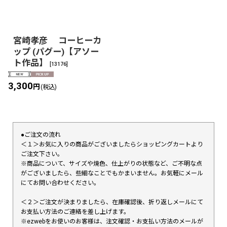
宮崎孝彦 コーヒーカ
ップ (パグー)【アソー
ト作品】
[
13176
]
3,300
円
(税込)
●ご注文の流れ
＜１＞お気に入りの商品がございましたらショッピングカートより
ご注文下さい。
※商品について、サイズや焼色、仕上がりの状態など、ご不明な点
がございましたら、些細なことでもかまいません。お気軽にメール
にてお問い合わせください。
＜２＞ご注文が決まりましたら、在庫確認後、折り返しメールにて
お支払い方法のご連絡を差し上げます。
※ezwebをお使いのお客様は、注文確認・お支払い方法のメールが