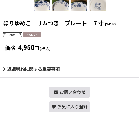
ほりゆめこ リムつき プレート ７寸
[
14150
]
4,950
価格
:
円
(税込)
返品特約に関する重要事項
お問い合わせ
お気に入り登録