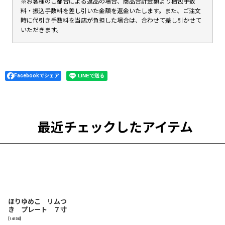
※お客様のご都合による返品の場合、商品合計金額より梱包手数
料・振込手数料を差し引いた金額を返金いたします。また、ご注文
時に代引き手数料を当店が負担した場合は、合わせて差し引かせて
いただきます。
Facebookでシェア
最近チェックしたアイテム
ほりゆめこ リムつ
き プレート ７寸
[
14150
]