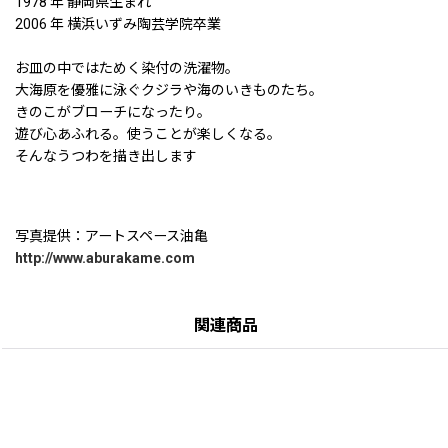
1978 年 静岡県生まれ
2006 年 横浜いずみ陶芸学院卒業
お皿の中ではためく染付の洗濯物。
大海原を優雅に泳ぐクジラや海のいきものたち。
きのこがブローチになったり。
遊び心あふれる。使うことが楽しくなる。
そんなうつわを描き出します
写真提供：アートスペース油亀
http://www.aburakame.com
関連商品