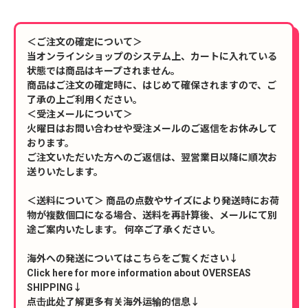
＜ご注文の確定について＞
当オンラインショップのシステム上、カートに入れている
状態では商品はキープされません。
商品はご注文の確定時に、はじめて確保されますので、ご
了承の上ご利用ください。
＜受注メールについて＞
火曜日はお問い合わせや受注メールのご返信をお休みして
おります。
ご注文いただいた方へのご返信は、翌営業日以降に順次お
送りいたします。
＜送料について＞ 商品の点数やサイズにより発送時にお荷
物が複数個口になる場合、送料を再計算後、メールにて別
途ご案内いたします。 何卒ご了承ください。
海外への発送についてはこちらをご覧ください↓
Click here for more information about OVERSEAS
SHIPPING↓
点击此处了解更多有关海外运输的信息↓