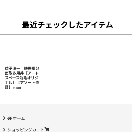
最近チェックしたアイテム
益子淳一 鉄黒掛分
面取多用丼【アート
スペース油亀オリジ
ナル】【アソート作
品】
[
14088
]
ホーム
ショッピングカート