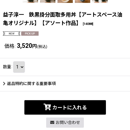
益子淳一 鉄黒掛分面取多用丼【アートスペース油
亀オリジナル】【アソート作品】
[
14088
]
3,520
価格
:
円
(税込)
数量
:
返品特約に関する重要事項
カートに入れる
お問い合わせ