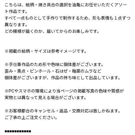
こちらは、絵柄・焼き具合の選択を油亀にお任せいただくアソー
ト作品です。
すべて一点ものとして手作りで制作するため、形も表情も１点ずつ
異なります。
どの模様が届くのか、届いてからのお楽しみです。
※掲載の絵柄・サイズは参考イメージです。
※手仕事作品のため形や色味に個体差がございます。
歪み・黒点・ピンホール・石はぜ・釉薬のムラなど
個体差がございますが、作品の持ち味として出品しています。
※PCやスマホの環境により当ページの掲載写真の色味や質感が
実物とは異なって見える場合がございます。
※お客様都合のキャンセル・返品・交換対応は致しかねます。
ご了承の上ご注文ください。
■■■■■■■■■■■