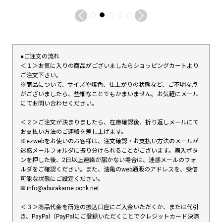
●ご注文の流れ
＜１＞お気に入りの商品がございましたらショッピングカートより
ご注文下さい。
※商品について、サイズや焼色、仕上がりの状態など、ご不明な点
がございましたら、些細なことでもかまいません。お気軽にメール
にてお問い合わせください。
＜２＞ご注文が決まりましたら、在庫確認後、折り返しメールにて
お支払い方法のご連絡を差し上げます。
※ezwebをお使いのお客様は、注文確認・お支払い方法のメールが
迷惑メールフォルダに振り分けられることがございます。購入ボタ
ンを押した後、2日以上連絡が届かない場合は、迷惑メールのフォ
ルダをご確認ください。また、油亀のweb通販のアドレスを、受信
可能な状態にご設定ください。
✉︎ info@aburakame.ocnk.net
＜３＞商品代金を所定の振込口座にご入金いただくか、または代引
き、PayPal（PayPalにご登録いただくことでクレジットカード決済