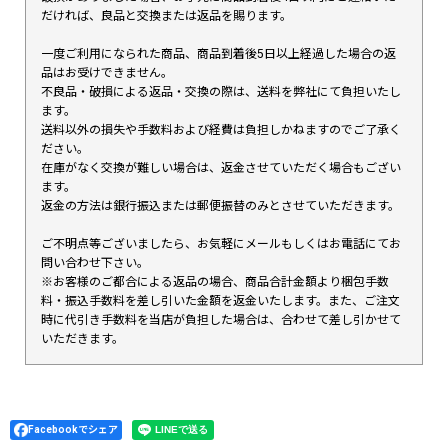
だければ、良品と交換または返品を賜ります。
一度ご利用になられた商品、商品到着後5日以上経過した場合の返
品はお受けできません。
不良品・破損による返品・交換の際は、送料を弊社にて負担いたし
ます。
送料以外の損失や手数料および経費は負担しかねますのでご了承く
ださい。
在庫がなく交換が難しい場合は、返金させていただく場合もござい
ます。
返金の方法は銀行振込または郵便振替のみとさせていただきます。
ご不明点等ございましたら、お気軽にメールもしくはお電話にてお
問い合わせ下さい。
※お客様のご都合による返品の場合、商品合計金額より梱包手数
料・振込手数料を差し引いた金額を返金いたします。また、ご注文
時に代引き手数料を当店が負担した場合は、合わせて差し引かせて
いただきます。
Facebookでシェア