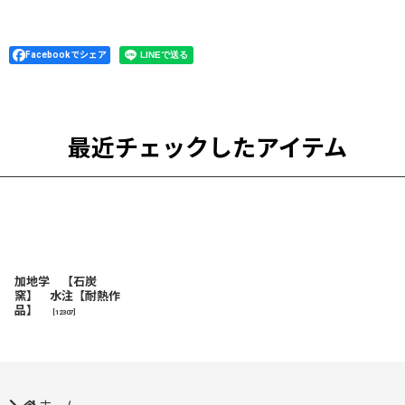
Facebookでシェア
最近チェックしたアイテム
加地学 【石炭
窯】 水注【耐熱作
品】
[
12307
]