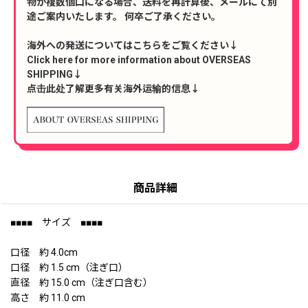
物が複数個口になる場合、送料を再計算後、メールにて別
途ご案内いたします。 何卒ご了承ください。
海外への発送についてはこちらをご覧ください↓
Click here for more information about OVERSEAS
SHIPPING↓
点击此处了解更多有关海外运输的信息↓
商品詳細
■■■■ サイズ ■■■■
口径 約 4.0cm
口径 約 1.5 cm（注ぎ口）
直径 約 15.0 cm（注ぎ口含む）
高さ 約 11.0 cm