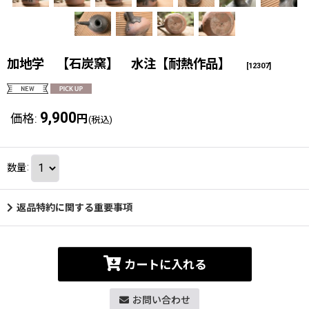
加地学 【石炭窯】 水注【耐熱作品】
[
12307
]
9,900
価格
:
円
(税込)
数量
:
返品特約に関する重要事項
カートに入れる
お問い合わせ