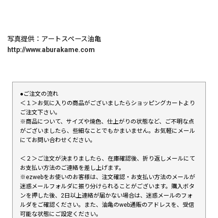
写真提供：アートスペース油亀
http://www.aburakame.com
●ご注文の流れ
＜１＞お気に入りの商品がございましたらショッピングカートより
ご注文下さい。
※商品について、サイズや焼色、仕上がりの状態など、ご不明な点
がございましたら、些細なことでもかまいません。お気軽にメール
にてお問い合わせください。
＜２＞ご注文が決まりましたら、在庫確認後、折り返しメールにて
お支払い方法のご連絡を差し上げます。
※ezwebをお使いのお客様は、注文確認・お支払い方法のメールが
迷惑メールフォルダに振り分けられることがございます。購入ボタ
ンを押した後、2日以上連絡が届かない場合は、迷惑メールのフォ
ルダをご確認ください。また、油亀のweb通販のアドレスを、受信
可能な状態にご設定ください。