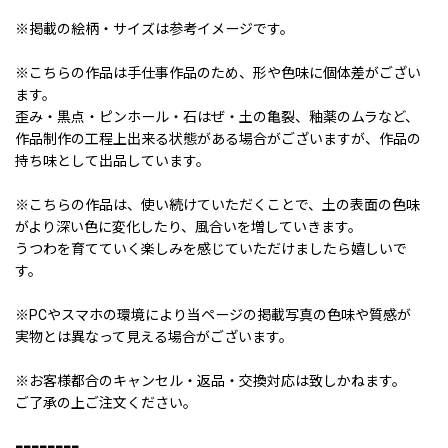
※掲載の絵柄・サイズは参考イメージです。
※こちらの作品は手仕事作品のため、形や色味に個体差がござい
ます。
歪み・黒点・ピンホール・石はぜ・土の亀裂、釉薬のムラなど、
作品制作の工程上出来る状態がある場合がございますが、作品の
持ち味として出品しています。
※こちらの作品は、使い続けていただくことで、土の表面の色味
がより深い色に変化したり、風合いを増していきます。
うつわを育てていく楽しみを感じていただけましたら嬉しいで
す。
※PCやスマホの環境により当ページの掲載写真の色味や質感が
実物とは異なって見える場合がございます。
※お客様都合のキャンセル・返品・交換対応は致しかねます。
ご了承の上ご注文ください。
■■■■■■■■