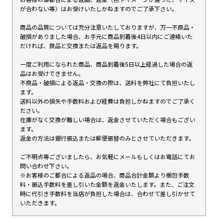
が合わない等）はお受けいたしかねますのでご了承下さい。
商品の品質については充分注意いたしておりますが、万一不良品・
破損がありました場合、お手元に商品到着後4日以内にご連絡いた
だければ、良品と交換または返品を賜ります。
一度ご利用になられた商品、商品到着後5日以上経過した場合の返
品はお受けできません。
不良品・破損による返品・交換の際は、送料を弊社にて負担いたし
ます。
送料以外の損失や手数料および経費は負担しかねますのでご了承く
ださい。
在庫がなく交換が難しい場合は、返金させていただく場合もござい
ます。
返金の方法は銀行振込または郵便振替のみとさせていただきます。
ご不明点等ございましたら、お気軽にメールもしくはお電話にてお
問い合わせ下さい。
※お客様のご都合による返品の場合、商品合計金額より梱包手数
料・振込手数料を差し引いた金額を返金いたします。また、ご注文
時に代引き手数料を当店が負担した場合は、合わせて差し引かせて
いただきます。