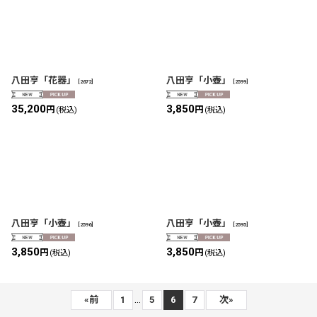
八田亨「花器」
八田亨「小壺」
[
2672
]
[
2599
]
35,200
3,850
円
円
(税込)
(税込)
八田亨「小壺」
八田亨「小壺」
[
2596
]
[
2595
]
3,850
3,850
円
円
(税込)
(税込)
...
«
前
1
5
6
7
次
»