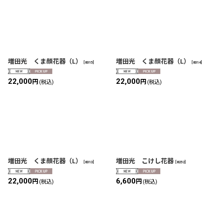
増田光 くま顔花器（L）
増田光 くま顔花器（L）
[
8315
]
[
8314
]
22,000
22,000
円
円
(税込)
(税込)
増田光 くま顔花器（L）
増田光 こけし花器
[
8313
]
[
8252
]
22,000
6,600
円
円
(税込)
(税込)