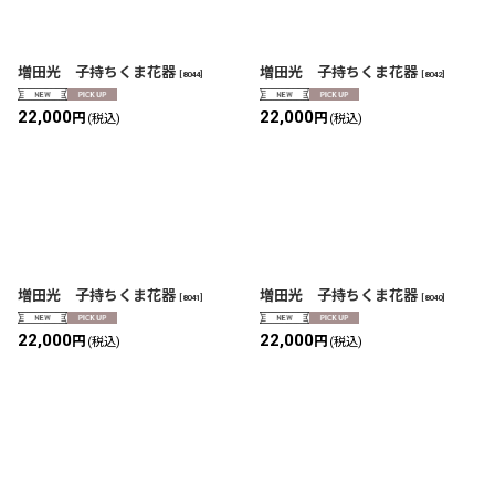
増田光 子持ちくま花器
増田光 子持ちくま花器
[
8044
]
[
8042
]
22,000
22,000
円
円
(税込)
(税込)
増田光 子持ちくま花器
増田光 子持ちくま花器
[
8041
]
[
8040
]
22,000
22,000
円
円
(税込)
(税込)