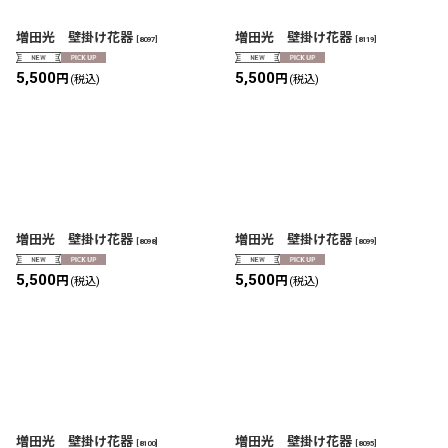
増田光 壁掛け花器
増田光 壁掛け花器
[
8097
]
[
8119
]
5,500
5,500
円
円
(税込)
(税込)
増田光 壁掛け花器
増田光 壁掛け花器
[
8098
]
[
8099
]
5,500
5,500
円
円
(税込)
(税込)
増田光 壁掛け花器
増田光 壁掛け花器
[
8100
]
[
8095
]