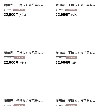
増田光 子持ちくま花器
増田光 子持ちくま花器
[
8039
]
[
8038
]
22,000
22,000
円
円
(税込)
(税込)
増田光 子持ちくま花器
増田光 子持ちくま花器
[
8037
]
[
8036
]
22,000
22,000
円
円
(税込)
(税込)
増田光 子持ちくま花器
増田光 子持ちくま花器
[
8035
]
[
8034
]