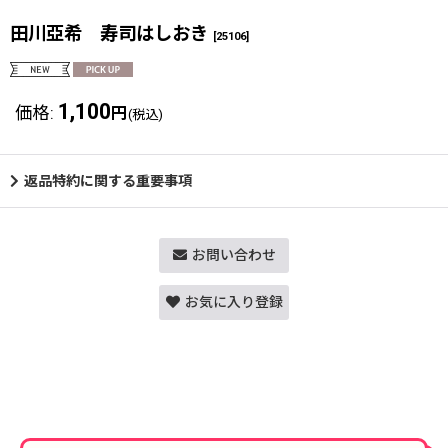
田川亞希 寿司はしおき
[
25106
]
1,100
価格
:
円
(税込)
返品特約に関する重要事項
お問い合わせ
お気に入り登録