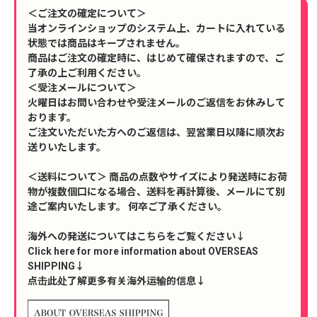
＜ご注文の確定について＞
当オンラインショップのシステム上、カートに入れている
状態では商品はキープされません。
商品はご注文の確定時に、はじめて確保されますので、ご
了承の上ご利用ください。
＜受注メールについて＞
火曜日はお問い合わせや受注メールのご返信をお休みして
おります。
ご注文いただいた方へのご返信は、翌営業日以降に順次お
送りいたします。
＜送料について＞ 商品の点数やサイズにより発送時にお荷
物が複数個口になる場合、送料を再計算後、メールにて別
途ご案内いたします。 何卒ご了承ください。
海外への発送についてはこちらをご覧ください↓
Click here for more information about OVERSEAS
SHIPPING↓
点击此处了解更多有关海外运输的信息↓