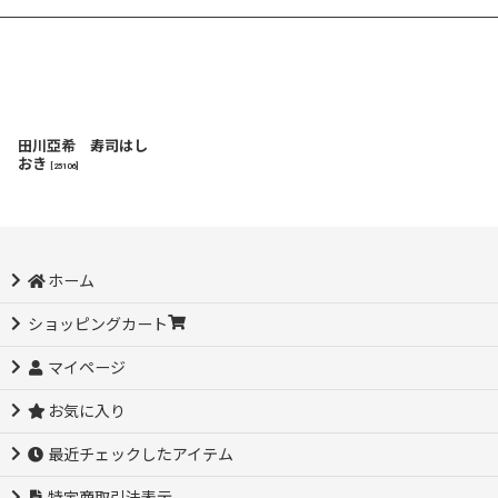
田川亞希 寿司はし
おき
[
25106
]
ホーム
ショッピングカート
マイページ
お気に入り
最近チェックしたアイテム