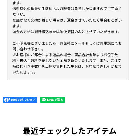
ます。
送料以外の損失や手数料および経費は負担しかねますのでご了承く
ださい。
在庫がなく交換が難しい場合は、返金させていただく場合もござい
ます。
返金の方法は銀行振込または郵便振替のみとさせていただきます。
ご不明点等ございましたら、お気軽にメールもしくはお電話にてお
問い合わせ下さい。
※お客様のご都合による返品の場合、商品合計金額より梱包手数
料・振込手数料を差し引いた金額を返金いたします。また、ご注文
時に代引き手数料を当店が負担した場合は、合わせて差し引かせて
いただきます。
Facebookでシェア
最近チェックしたアイテム