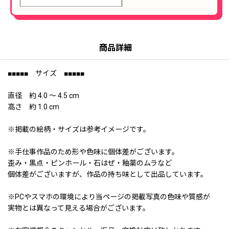
商品詳細
■■■■■ サイズ ■■■■■
直径 約 4.0 〜 4.5 cm
高さ 約 1.0 cm
※掲載の絵柄・サイズは参考イメージです。
※手仕事作品のため形や色味に個体差がございます。
歪み・黒点・ピンホール・石はぜ・釉薬のムラなど
個体差がございますが、作品の持ち味として出品しています。
※PCやスマホの環境により当ページの掲載写真の色味や質感が
実物とは異なって見える場合がございます。