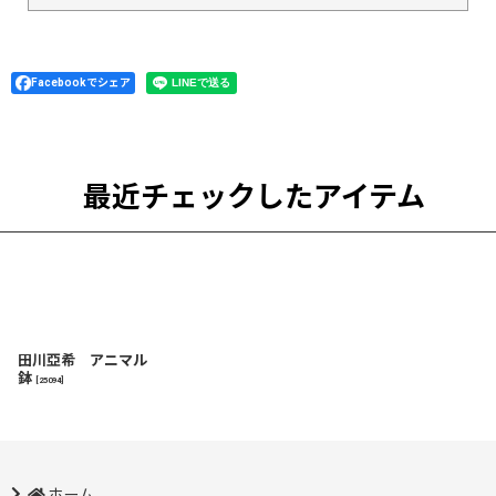
Facebookでシェア
最近チェックしたアイテム
田川亞希 アニマル
鉢
[
25094
]
ホーム