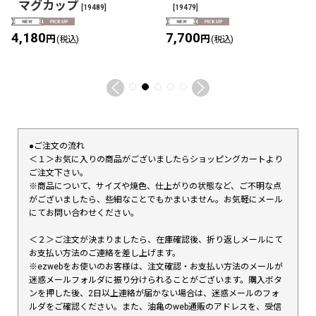
マグカップ
[
19489
]
[
19479
]
4,180
7,700
円
円
(税込)
(税込)
●ご注文の流れ
＜１＞お気に入りの商品がございましたらショッピングカートより
ご注文下さい。
※商品について、サイズや焼色、仕上がりの状態など、ご不明な点
がございましたら、些細なことでもかまいません。お気軽にメール
にてお問い合わせください。
＜２＞ご注文が決まりましたら、在庫確認後、折り返しメールにて
お支払い方法のご連絡を差し上げます。
※ezwebをお使いのお客様は、注文確認・お支払い方法のメールが
迷惑メールフォルダに振り分けられることがございます。購入ボタ
ンを押した後、2日以上連絡が届かない場合は、迷惑メールのフォ
ルダをご確認ください。また、油亀のweb通販のアドレスを、受信