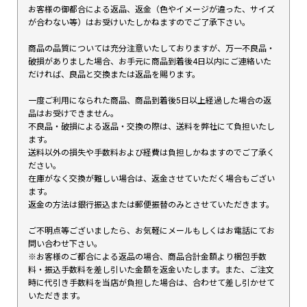
お客様の御都合による返品、返金（色やイメージが違った、サイズ
が合わない等）はお受けいたしかねますのでご了承下さい。
商品の品質については充分注意いたしておりますが、万一不良品・
破損がありました場合、お手元に商品到着後4日以内にご連絡いた
だければ、良品と交換または返品を賜ります。
一度ご利用になられた商品、商品到着後5日以上経過した場合の返
品はお受けできません。
不良品・破損による返品・交換の際は、送料を弊社にて負担いたし
ます。
送料以外の損失や手数料および経費は負担しかねますのでご了承く
ださい。
在庫がなく交換が難しい場合は、返金させていただく場合もござい
ます。
返金の方法は銀行振込または郵便振替のみとさせていただきます。
ご不明点等ございましたら、お気軽にメールもしくはお電話にてお
問い合わせ下さい。
※お客様のご都合による返品の場合、商品合計金額より梱包手数
料・振込手数料を差し引いた金額を返金いたします。また、ご注文
時に代引き手数料を当店が負担した場合は、合わせて差し引かせて
いただきます。