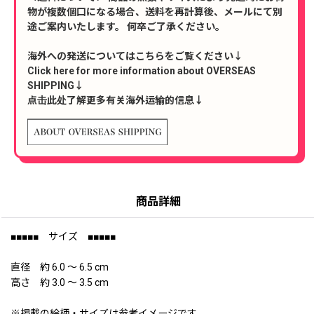
物が複数個口になる場合、送料を再計算後、メールにて別
途ご案内いたします。 何卒ご了承ください。
海外への発送についてはこちらをご覧ください↓
Click here for more information about OVERSEAS
SHIPPING↓
点击此处了解更多有关海外运输的信息↓
商品詳細
■■■■■ サイズ ■■■■■
直径 約 6.0 〜 6.5 cm
高さ 約 3.0 〜 3.5 cm
※掲載の絵柄・サイズは参考イメージです。