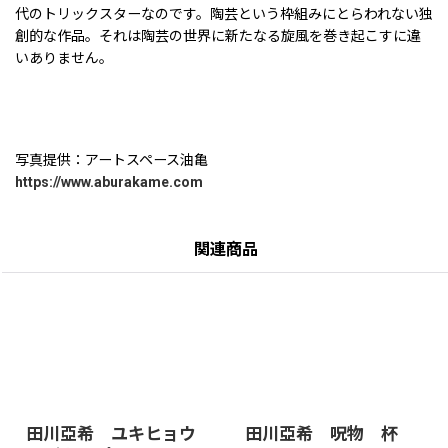
代のトリックスターなのです。陶芸という枠組みにとらわれない独
創的な作品。それは陶芸の世界に新たなる旋風を巻き起こすに違
いありません。
写真提供：アートスペース油亀
https://www.aburakame.com
関連商品
田川亞希 ユキヒョウ
田川亞希 呪物 杯