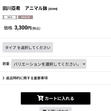
田川亞希 アニマル鉢
[
25094
]
3,300
価格
:
円
(税込)
タイプ
を選択してください
数量
:
返品特約に関する重要事項
カートに入れる