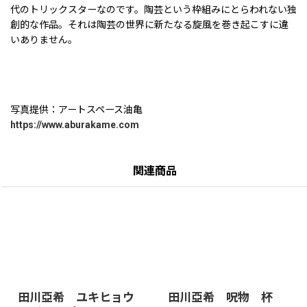
代のトリックスターなのです。陶芸という枠組みにとらわれない独
創的な作品。それは陶芸の世界に新たなる旋風を巻き起こすに違
いありません。
写真提供：アートスペース油亀
https://www.aburakame.com
関連商品
田川亞希 ユキヒョウ
田川亞希 呪物 杯