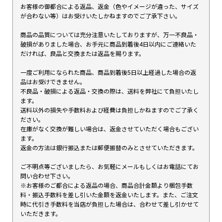
お客様の御都合による返品、返金（色やイメージが違った、サイズ
が合わない等）はお受けいたしかねますのでご了承下さい。
商品の品質については充分注意いたしておりますが、万一不良品・
破損がありました場合、お手元に商品到着後4日以内にご連絡いた
だければ、良品と交換または返品を賜ります。
一度ご利用になられた商品、商品到着後5日以上経過した場合の返
品はお受けできません。
不良品・破損による返品・交換の際は、送料を弊社にて負担いたし
ます。
送料以外の損失や手数料および経費は負担しかねますのでご了承く
ださい。
在庫がなく交換が難しい場合は、返金させていただく場合もござい
ます。
返金の方法は銀行振込または郵便振替のみとさせていただきます。
ご不明点等ございましたら、お気軽にメールもしくはお電話にてお
問い合わせ下さい。
※お客様のご都合による返品の場合、商品合計金額より梱包手数
料・振込手数料を差し引いた金額を返金いたします。また、ご注文
時に代引き手数料を当店が負担した場合は、合わせて差し引かせて
いただきます。