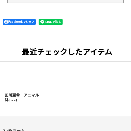
Facebookでシェア
最近チェックしたアイテム
田川亞希 アニマル
鉢
[
25092
]
ホーム