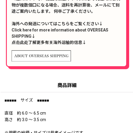
物が複数個口になる場合、送料を再計算後、メールにて別
途ご案内いたします。 何卒ご了承ください。
海外への発送についてはこちらをご覧ください↓
Click here for more information about OVERSEAS
SHIPPING↓
点击此处了解更多有关海外运输的信息↓
商品詳細
■■■■■ サイズ ■■■■■
直径 約 6.0 〜 6.5 cm
高さ 約 3.0 〜 3.5 cm
※掲載の絵柄・サイズは参考イメージです。