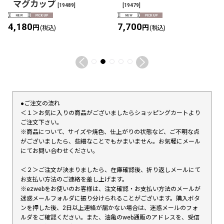
マグカップ
[
19489
]
[
19479
]
4,180
7,700
円
円
(税込)
(税込)
●ご注文の流れ
＜１＞お気に入りの商品がございましたらショッピングカートより
ご注文下さい。
※商品について、サイズや焼色、仕上がりの状態など、ご不明な点
がございましたら、些細なことでもかまいません。お気軽にメール
にてお問い合わせください。
＜２＞ご注文が決まりましたら、在庫確認後、折り返しメールにて
お支払い方法のご連絡を差し上げます。
※ezwebをお使いのお客様は、注文確認・お支払い方法のメールが
迷惑メールフォルダに振り分けられることがございます。購入ボタ
ンを押した後、2日以上連絡が届かない場合は、迷惑メールのフォ
ルダをご確認ください。また、油亀のweb通販のアドレスを、受信