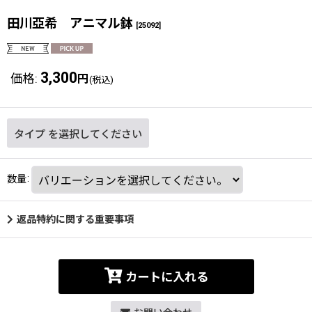
田川亞希 アニマル鉢
[
25092
]
3,300
価格
:
円
(税込)
タイプ
を選択してください
数量
:
返品特約に関する重要事項
カートに入れる