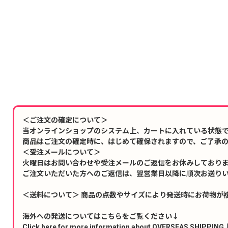
＜ご注文の確定について＞
当オンラインショップのシステム上、カートに入れている状態
商品はご注文の確定時に、はじめて確保されますので、ご了承
＜受注メールについて＞
火曜日はお問い合わせや受注メールのご返信をお休みしており
ご注文いただいた方へのご返信は、翌営業日以降に順次お送り
＜送料について＞ 商品の点数やサイズにより発送時にお荷物が
海外への発送についてはこちらをご覧ください↓
Click here for more information about OVERSEAS SHIPPING