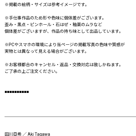
※掲載の絵柄・サイズは参考イメージです。
※手仕事作品のため形や色味に個体差がございます。
歪み・黒点・ピンホール・石はぜ・釉薬のムラなど
個体差がございますが、作品の持ち味として出品しています。
※PCやスマホの環境により当ページの掲載写真の色味や質感が
実物とは異なって見える場合がございます。
※お客様都合のキャンセル・返品・交換対応は致しかねます。
ご了承の上ご注文ください。
■■■■■■■■■■
田川亞希 ／ Aki Tagawa