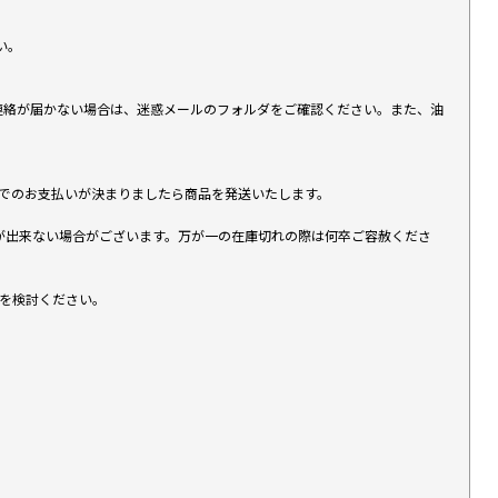
い。
上連絡が届かない場合は、迷惑メールのフォルダをご確認ください。また、油
す）でのお支払いが決まりましたら商品を発送いたします。
が出来ない場合がございます。万が一の在庫切れの際は何卒ご容赦くださ
入を検討ください。