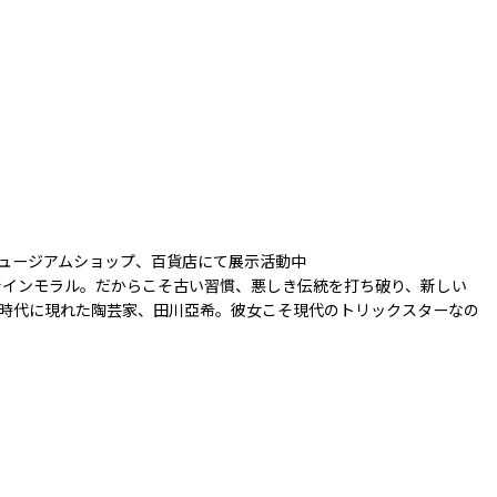
ミュージアムショップ、百貨店にて展示活動中
でインモラル。だからこそ古い習慣、悪しき伝統を打ち破り、新しい
時代に現れた陶芸家、田川亞希。彼女こそ現代のトリックスターなの