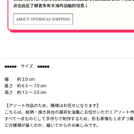
点击此处了解更多有关海外运输的信息↓
■■■■■ サイズ ■■■■■
幅 約 2.0 cm
長さ 約 6.5 〜 7.0 cm
高さ 約 1.5 〜 2.0 cm
【アソート作品のため、模様はお任せになります】
こちらは、絵柄・焼き具合の選択を油亀にお任せいただくアソート
すべて一点ものとして手作りで制作するため、形も表情も１点ずつ異
どの模様が届くのか、届いてからのお楽しみです。