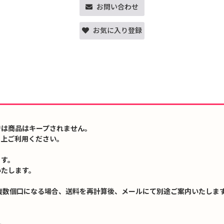
お問い合わせ
お気に入り登録
では商品はキープされません。
の上ご利用ください。
ます。
いたします。
複数個口になる場合、送料を再計算後、メールにて別途ご案内いたします
↓