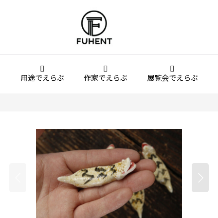
用途でえらぶ
作家でえらぶ
展覧会でえらぶ