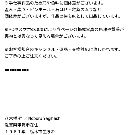
※手仕事作品のため形や色味に個体差がございます。
歪み・黒点・ピンホール・石はぜ・釉薬のムラなど
個体差がございますが、作品の持ち味として出品しています。
※PCやスマホの環境により当ページの掲載写真の色味や質感が
実物とは異なって見える場合がございます。
※お客様都合のキャンセル・返品・交換対応は致しかねます。
ご了承の上ご注文ください。
■■■■■■■■■■
八木橋 昇 ／ Noboru Yagihashi
滋賀県甲賀市在住
１９６１年 栃木市生まれ