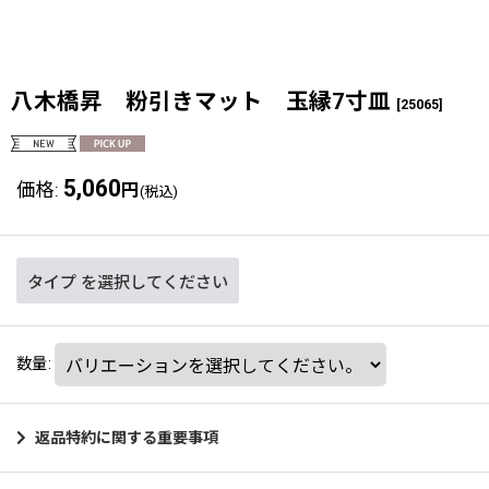
八木橋昇 粉引きマット 玉縁7寸皿
[
25065
]
5,060
価格
:
円
(税込)
タイプ
を選択してください
数量
:
返品特約に関する重要事項