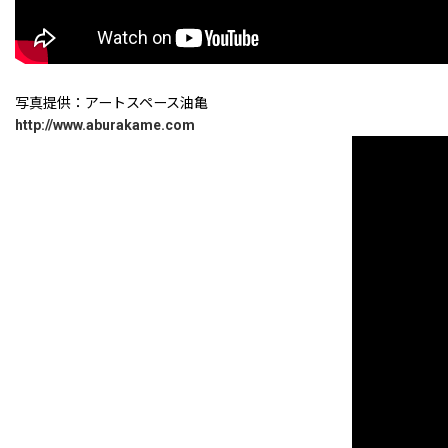
写真提供：アートスペース油亀
http://www.aburakame.com