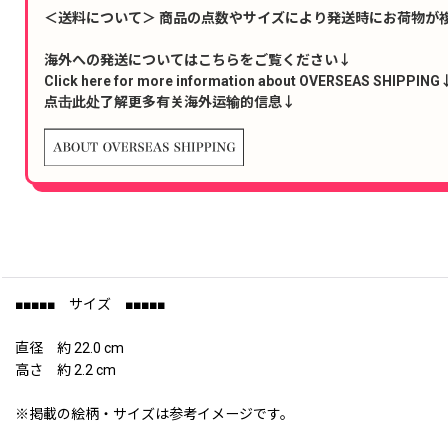
＜送料について＞ 商品の点数やサイズにより発送時にお荷物が
海外への発送についてはこちらをご覧ください↓
Click here for more information about OVERSEAS SHIPPING
点击此处了解更多有关海外运输的信息↓
■■■■■ サイズ ■■■■■
直径 約 22.0 cm
高さ 約 2.2 cm
※掲載の絵柄・サイズは参考イメージです。