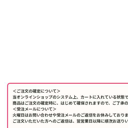
＜ご注文の確定について＞
当オンラインショップのシステム上、カートに入れている状態
商品はご注文の確定時に、はじめて確保されますので、ご了承
＜受注メールについて＞
火曜日はお問い合わせや受注メールのご返信をお休みしており
ご注文いただいた方へのご返信は、翌営業日以降に順次お送り