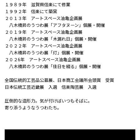
１９８９年 滋賀県信楽にて修業
１９９２年 信楽にて築窯
２０１３年 アートスペース油亀企画展
八木橋昇のうつわ展「アフタヌーン」個展・開催
２０１９年 アートスペース油亀企画展
八木橋昇のうつわ展「木漏れ日」個展・開催
２０２２年 アートスペース油亀企画展
八木橋昇のうつわ展「灯」個展・開催
２０２6年 アートスペース油亀企画展
八木橋昇のうつわ展「佳日を綴る」個展・開催
全国伝統的工芸品公募展、日本商工会議所会頭賞 受賞
日本伝統工芸近畿展 入選 信楽陶芸展 入選
圧倒的な造形力。気が付けばいつもそばに。
寄り添うようなうつわたち。