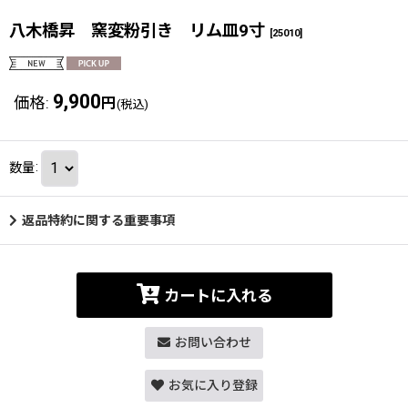
八木橋昇 窯変粉引き リム皿9寸
[
25010
]
9,900
価格
:
円
(税込)
数量
:
返品特約に関する重要事項
カートに入れる
お問い合わせ
お気に入り登録