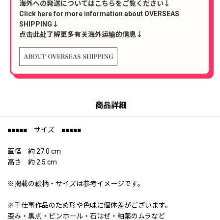
海外への発送についてはこちらをご覧ください↓
Click here for more information about OVERSEAS
SHIPPING↓
点击此处了解更多有关海外运输的信息↓
商品詳細
■■■■■ サイズ ■■■■■
直径 約 27.0 cm
高さ 約 2.5 cm
※掲載の絵柄・サイズは参考イメージです。
※手仕事作品のため形や色味に個体差がございます。
歪み・黒点・ピンホール・石はぜ・釉薬のムラなど