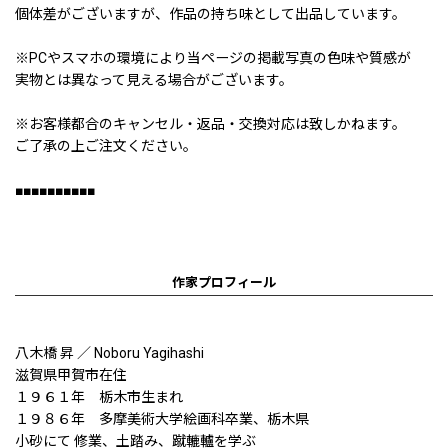
個体差がございますが、作品の持ち味として出品しています。
※PCやスマホの環境により当ページの掲載写真の色味や質感が
実物とは異なって見える場合がございます。
※お客様都合のキャンセル・返品・交換対応は致しかねます。
ご了承の上ご注文ください。
■■■■■■■■■■
作家プロフィール
八木橋 昇 ／ Noboru Yagihashi
滋賀県甲賀市在住
１９６１年 栃木市生まれ
１９８６年 多摩美術大学絵画科卒業、栃木県
小砂にて 修業、土踏み、蹴轆轤を学ぶ