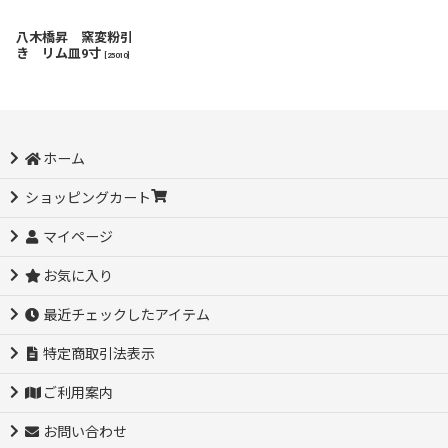
八木橋昇 窯変粉引
き リム皿9寸
[
25010
]
ホーム
ショッピングカート
マイページ
お気に入り
最近チェックしたアイテム
特定商取引法表示
ご利用案内
お問い合わせ