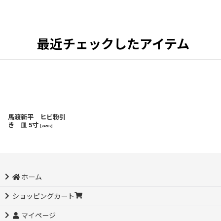
最近チェックしたアイテム
馬渡新平 ヒビ粉引
き 皿 5寸
[
24692
]
ホーム
ショッピングカート
マイページ