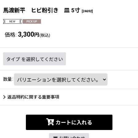
馬渡新平 ヒビ粉引き 皿 5寸
[
24692
]
3,300
価格
:
円
(税込)
タイプ
を選択してください
数量
:
返品特約に関する重要事項
カートに入れる