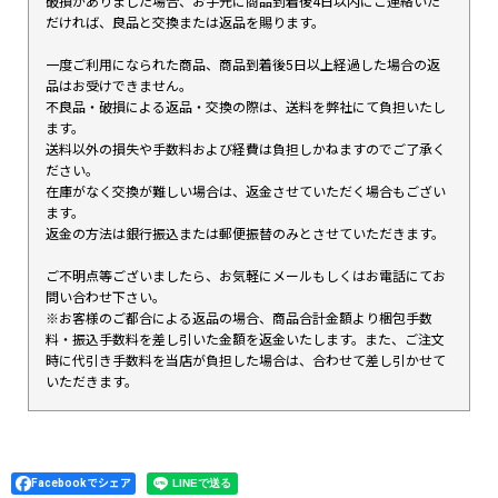
破損がありました場合、お手元に商品到着後4日以内にご連絡いた
だければ、良品と交換または返品を賜ります。
一度ご利用になられた商品、商品到着後5日以上経過した場合の返
品はお受けできません。
不良品・破損による返品・交換の際は、送料を弊社にて負担いたし
ます。
送料以外の損失や手数料および経費は負担しかねますのでご了承く
ださい。
在庫がなく交換が難しい場合は、返金させていただく場合もござい
ます。
返金の方法は銀行振込または郵便振替のみとさせていただきます。
ご不明点等ございましたら、お気軽にメールもしくはお電話にてお
問い合わせ下さい。
※お客様のご都合による返品の場合、商品合計金額より梱包手数
料・振込手数料を差し引いた金額を返金いたします。また、ご注文
時に代引き手数料を当店が負担した場合は、合わせて差し引かせて
いただきます。
Facebookでシェア