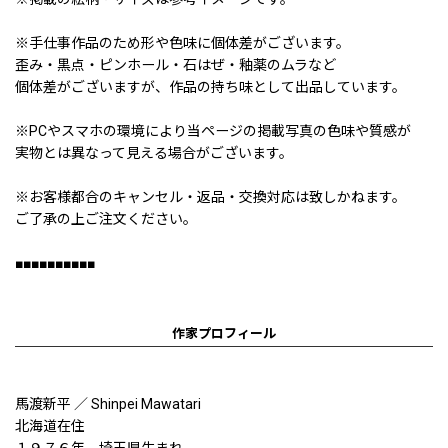
※手仕事作品のため形や色味に個体差がございます。
歪み・黒点・ピンホール・石はぜ・釉薬のムラなど
個体差がございますが、作品の持ち味として出品しています。
※PCやスマホの環境により当ページの掲載写真の色味や質感が
実物とは異なって見える場合がございます。
※お客様都合のキャンセル・返品・交換対応は致しかねます。
ご了承の上ご注文ください。
■■■■■■■■■■
作家プロフィール
馬渡新平 ／ Shinpei Mawatari
北海道在住
１９７６年 埼玉県生まれ