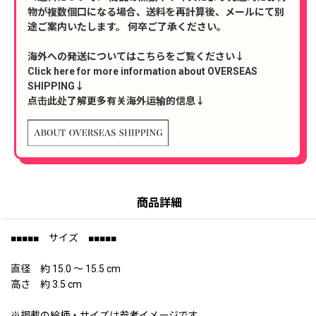
物が複数個口になる場合、送料を再計算後、メールにて別
途ご案内いたします。 何卒ご了承ください。
海外への発送についてはこちらをご覧ください↓
Click here for more information about OVERSEAS
SHIPPING↓
点击此处了解更多有关海外运输的信息↓
商品詳細
■■■■■ サイズ ■■■■■
直径 約 15.0 〜 15.5 cm
高さ 約 3.5 cm
※掲載の絵柄・サイズは参考イメージです。