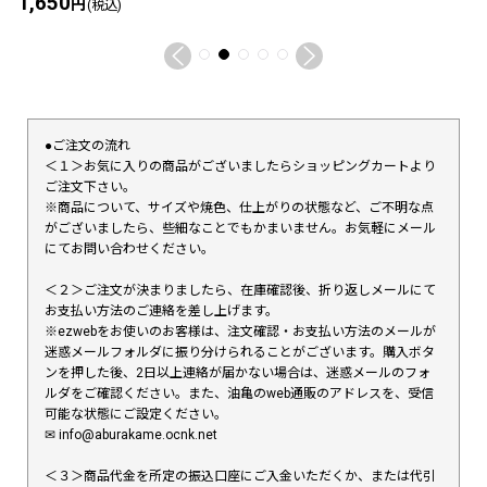
1,650
円
(税込)
●ご注文の流れ
＜１＞お気に入りの商品がございましたらショッピングカートより
ご注文下さい。
※商品について、サイズや焼色、仕上がりの状態など、ご不明な点
がございましたら、些細なことでもかまいません。お気軽にメール
にてお問い合わせください。
＜２＞ご注文が決まりましたら、在庫確認後、折り返しメールにて
お支払い方法のご連絡を差し上げます。
※ezwebをお使いのお客様は、注文確認・お支払い方法のメールが
迷惑メールフォルダに振り分けられることがございます。購入ボタ
ンを押した後、2日以上連絡が届かない場合は、迷惑メールのフォ
ルダをご確認ください。また、油亀のweb通販のアドレスを、受信
可能な状態にご設定ください。
✉︎ info@aburakame.ocnk.net
＜３＞商品代金を所定の振込口座にご入金いただくか、または代引