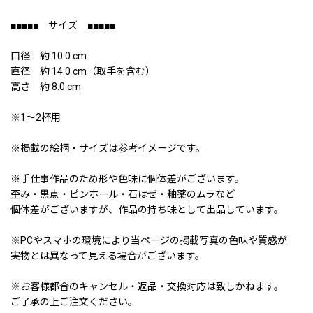
■■■■■ サイズ ■■■■■
口径 約 10.0 cm
直径 約 14.0 cm（取手を含む）
高さ 約 8.0 cm
※1〜2杯用
※掲載の絵柄・サイズは参考イメージです。
※手仕事作品のため形や色味に個体差がございます。
歪み・黒点・ピンホール・石はぜ・釉薬のムラなど
個体差がございますが、作品の持ち味として出品しています。
※PCやスマホの環境により当ページの掲載写真の色味や質感が
実物とは異なって見える場合がございます。
※お客様都合のキャンセル・返品・交換対応は致しかねます。
ご了承の上ご注文ください。