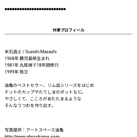
■■■■■■■■■■■■■■■■■■■■■■■■■
作家プロフィール
末石昌士 / Sueishi Masashi
1968年 鹿児島県生まれ
1981年 丸尾焼で18年間修行
1999年 独立
油亀のベストセラー、リム皿シリーズをはじめ
ドットのカップやたてしまのポットなど。
やさしくて、こころがあたたまるような
そんなうつわを作り出す。
写真提供：アートスペース油亀
http://www.aburakame.com