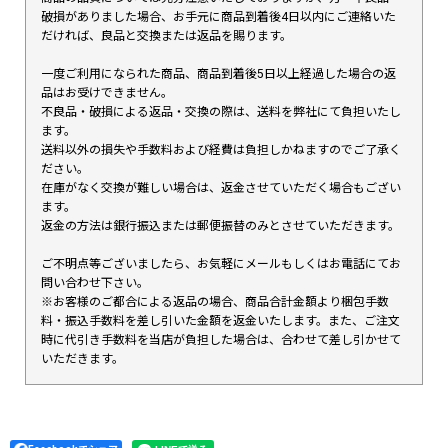
破損がありました場合、お手元に商品到着後4日以内にご連絡いた
だければ、良品と交換または返品を賜ります。
一度ご利用になられた商品、商品到着後5日以上経過した場合の返
品はお受けできません。
不良品・破損による返品・交換の際は、送料を弊社にて負担いたし
ます。
送料以外の損失や手数料および経費は負担しかねますのでご了承く
ださい。
在庫がなく交換が難しい場合は、返金させていただく場合もござい
ます。
返金の方法は銀行振込または郵便振替のみとさせていただきます。
ご不明点等ございましたら、お気軽にメールもしくはお電話にてお
問い合わせ下さい。
※お客様のご都合による返品の場合、商品合計金額より梱包手数
料・振込手数料を差し引いた金額を返金いたします。また、ご注文
時に代引き手数料を当店が負担した場合は、合わせて差し引かせて
いただきます。