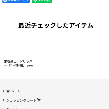
Facebookでシェア
最近チェックしたアイテム
末石昌士 ドリッパ
ー（1〜2杯用）
[
24662
]
ホーム
ショッピングカート